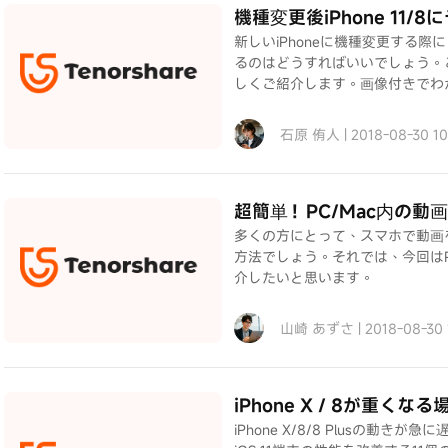
機種変更後iPhone 11
新しいiPhoneに機種変更する際
るのはどうすればいいでしょう。こ
しくご紹介します。画像付きでわ
石原 侑人 | 2018-08-30 1
超簡単！PC/Mac内の動画
多くの方にとって、スマホで動画
方法でしょう。それでは、今回はPC/
介したいと思います。
山崎 あずさ | 2018-08-30
iPhone X / 8が重く
iPhone X/8/8 Plusの動きが