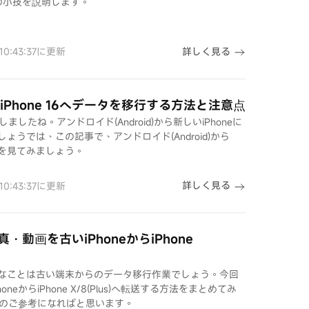
個の小技を説明します。
詳しく見る
 10:43:37に更新
らiPhone 16へデータを移行する方法と注意点
しましたね。アンドロイド(Android)から新しいiPhoneに
うでは、この記事で、アンドロイド(Android)から
3つを見てみましょう。
詳しく見る
 10:43:37に更新
動画を古いiPhoneからiPhone
なことは古い端末からのデータ移行作業でしょう。今回
eからiPhone X/8(Plus)へ転送する方法をまとめてみ
さんのご参考になればと思います。