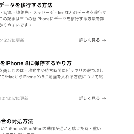
/8にデータを移行する方法
に、写真、連絡先、メッセージ、lineなどのデータを移行す
の記事は三つの新iPhoneにデータを移行する方法を詳
かりやすいです。
詳しく見る
0:43:37に更新
をiPhone 8に保存するやり方
を楽しむのは、移動中や待ち時間にピッタリの暇つぶし
MacからiPhone X/8に動画を入れる方法について紹
詳しく見る
 10:43:37に更新
なる場合の対処方法
急に遅い？iPhone/iPad/iPodの動作が遅いと感じた時、重い