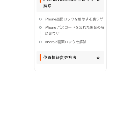
解除
iPhone画面ロックを解除する裏ワザ
iPhone パスコードを忘れた場合の解
除裏ワザ
Android画面ロックを解除
位置情報変更方法