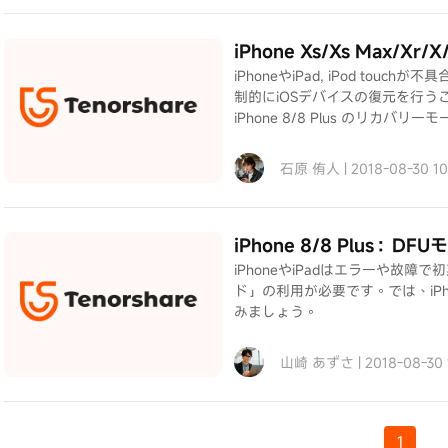
iPhone Xs/Xs Max
iPhoneやiPad, iPod t
制的にiOSデバイスの復元を行うこ
iPhone 8/8 Plus のリカ
石原 侑人 | 2018-08-30 1
iPhone 8/8 Plus
iPhoneやiPadはエラーや故
ド」の利用が必要です。では、iPho
みましょう。
山崎 あずさ | 2018-08-30
1