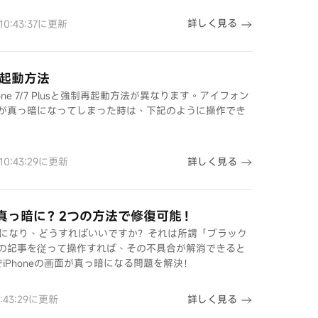
詳しく見る
 10:43:37に更新
制再起動方法
iPhone 7/7 Plusと強制再起動方法が異なります。アイフォン
が真っ暗になってしまった時は、下記のように操作でき
詳しく見る
 10:43:29に更新
突然真っ暗に？2つの方法で修復可能！
真っ暗になり、どうすればいいですか？それは所謂「ブラック
の記事を従って操作すれば、その不具合が解消できると
iPhoneの画面が真っ暗になる問題を解決！
詳しく見る
0:43:29に更新