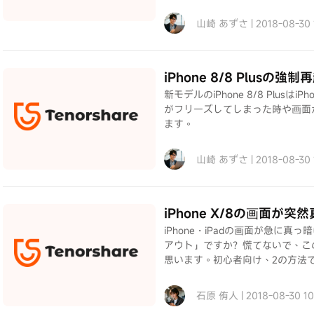
山崎 あずさ | 2018-08-30
iPhone 8/8 Plusの強
新モデルのiPhone 8/8 Plusは
がフリーズしてしまった時や画面
ます。
山崎 あずさ | 2018-08-30
iPhone X/8の画面が
iPhone・iPadの画面が急に
アウト」ですか？慌てないで、こ
思います。初心者向け、2の方法で
石原 侑人 | 2018-08-30 1