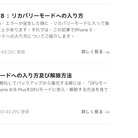
/Xr/X/8 ：リカバリーモードへの入り方
ouchが不具合、エラーが発生した時に、リカバリーモードに入って強
とがあります。それでは、この記事でiPhone X・
バリーモードへの入り方についてご紹介します。
詳しく見る
0:43:29に更新
：DFUモードへの入り方及び解除方法
障で初期化してバックアップから復元する時には、「DFUモー
ne 8/8 PlusをDFUモードに突入・解除する方法を見て
詳しく見る
 10:43:29に更新