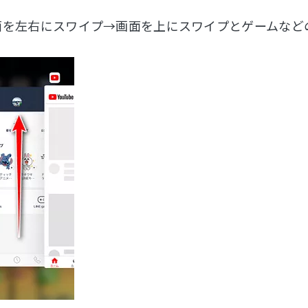
2:画面を左右にスワイプ→画面を上にスワイプとゲームな