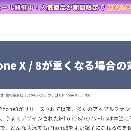
hone X / 8が重くなる場合
ずさ
最終更新日 2019-07-25 / カテゴリ
iPhone 8 / 8 Plus
iPhone8がリリースされて以来、多くのアップルフ
うまくデザインされたiPhone 8/7s/7s Plus
で、どんな状況でもiPhone8をよい調子になれるのを保