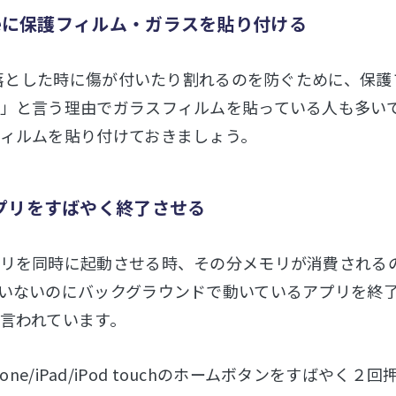
oneに保護フィルム・ガラスを貼り付ける
eが落とした時に傷が付いたり割れるのを防ぐために、保
」と言う理由でガラスフィルムを貼っている人も多い
ィルムを貼り付けておきましょう。
プリをすばやく終了させる
リを同時に起動させる時、その分メモリが消費されるのでiP
いないのにバックグラウンドで動いているアプリを終了し
言われています。
: iPhone/iPad/iPod touchのホームボタンをす