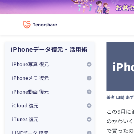
iPhoneデータ復元・活用術
iP
iPhone写真 復元
iPhoneメモ 復元
iPhone動画 復元
著者
山崎 あ
iCloud 復元
この9月に
iTunes 復元
のかわいく、
で買ったの
LINEデータ 復元