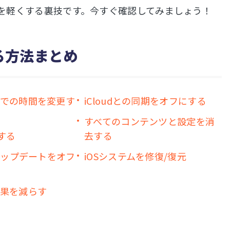
0.3.1端末を軽くする裏技です。今すぐ確認してみましょう！
せる方法まとめ
クまでの時間を変更す
iCloudとの同期をオフにする
すべてのコンテンツと設定を消
する
去する
自動アップデートをオフ
iOSシステムを修復/復元
効果を減らす