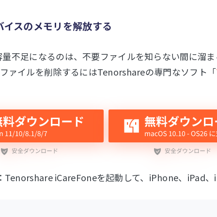
デバイスのメモリを解放する
eの容量不足になるのは、不要ファイルを知らない間に溜
ファイルを削除するにはTenorshareの専門なソフト「
enorshare iCareFoneを起動して、iPhone、iPa