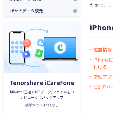
ために、ここ
ほかのデータ復元
iPh
位置情報
iPho
付ける
常駐アプ
Tenorshare iCareFone
iOS 
無料かつ迅速でiOSデータ/ファイルをコ
ンピュータにバックアップ
簡単かつiTunesなし