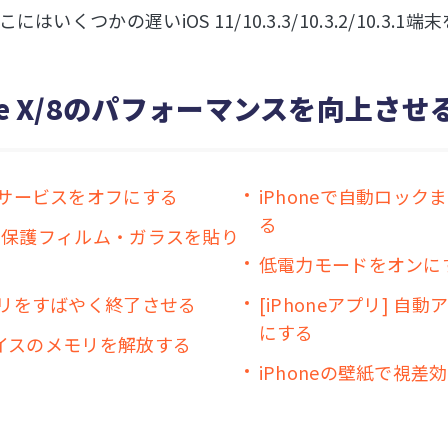
にはいくつかの遅いiOS 11/10.3.3/10.3.2/1
one X/8のパフォーマンスを向上さ
サービスをオフにする
iPhoneで自動ロッ
る
neに保護フィルム・ガラスを貼り
低電力モードをオンに
リをすばやく終了させる
[iPhoneアプリ] 
にする
デバイスのメモリを解放する
iPhoneの壁紙で視差