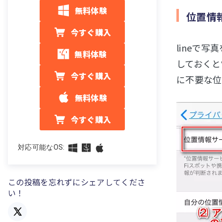
無料体験
位置情
今すぐ購入
lineで
無料体験
しておくと
今すぐ購入
に不要な位
無料体験
今すぐ購入
対応可能なOS:
この投稿を忘れずにシェアしてくださ
い！