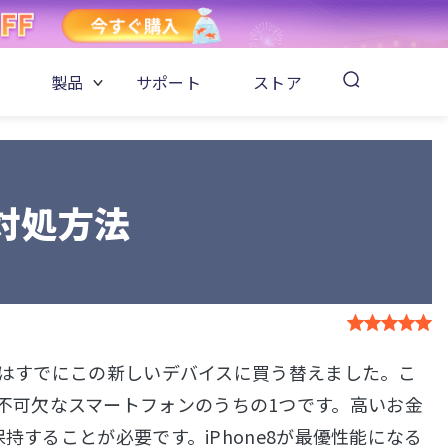
製品
サポート
ストア
の対処方法
ァンはすでにこの新しいデバイスに買う替えました。こ
は本当に不可欠なスマートフォンのうちの1つです。高いお金
持することが必要です。iPhone8が最優性能になる