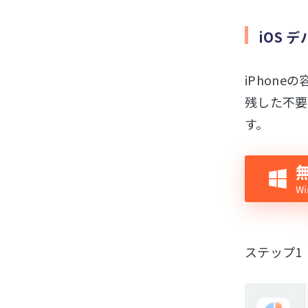
iOS 
iPhon
残した不要
す。
ステップ1：T