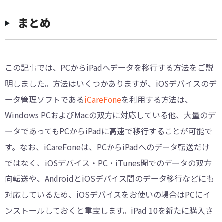
まとめ
この記事では、PCからiPadへデータを移行する方法をご説
明しました。方法はいくつかありますが、iOSデバイスのデ
ータ管理ソフトである
iCareFone
を利用する方法は、
Windows PCおよびMacの双方に対応している他、大量のデ
ータであってもPCからiPadに高速で移行することが可能で
す。なお、iCareFoneは、PCからiPadへのデータ転送だけ
ではなく、iOSデバイス・PC・iTunes間でのデータの双方
向転送や、AndroidとiOSデバイス間のデータ移行などにも
対応しているため、iOSデバイスをお使いの場合はPCにイ
ンストールしておくと重宝します。iPad 10を新たに購入さ