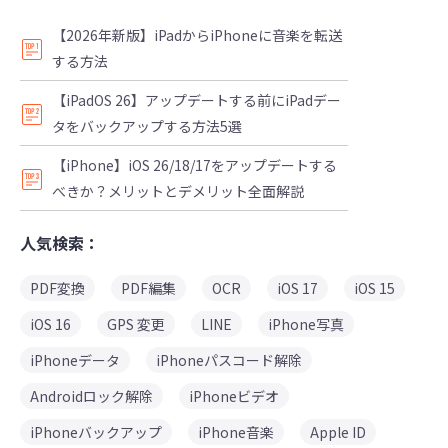
【2026年新版】iPadからiPhoneに音楽を転送
する方法
【iPadOS 26】アップデートする前にiPadデー
タをバックアップする方法5選
【iPhone】iOS 26/18/17をアップデートする
べきか？メリットとデメリット全面解説
人気検索：
PDF変換
PDF編集
OCR
iOS 17
iOS 15
iOS 16
GPS 変更
LINE
iPhone写真
iPhoneデータ
iPhoneパスコード解除
Androidロック解除
iPhoneビデオ
iPhoneバックアップ
iPhone音楽
Apple ID