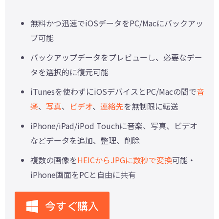
無料かつ迅速でiOSデータをPC/Macにバックアッ
プ可能
バックアップデータをプレビューし、必要なデー
タを選択的に復元可能
iTunesを使わずにiOSデバイスとPC/Macの間で
音
楽
、
写真
、
ビデオ
、
連絡先
を無制限に転送
iPhone/iPad/iPod Touchに音楽、写真、ビデオ
などデータを追加、整理、削除
複数の画像を
HEICからJPGに数秒で変換
可能・
iPhone画面をPCと自由に共有