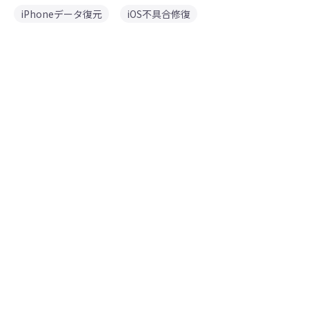
iPhoneデータ復元
iOS不具合修復