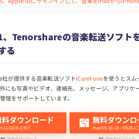
、Apple IDにサインインして、音楽をiPadからiPho
1、Tenorshareの音楽転送ソフト
する
hare社が提供する音楽転送ソフト
iCareFone
を使うとスムー
外にも写真やビデオ、連絡先、メッセージ、アプリケーシ
管理をサポートしています。