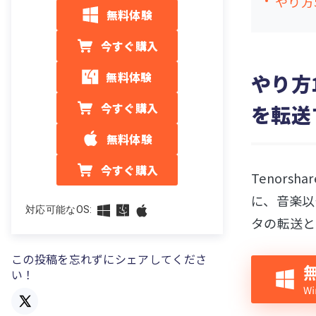
やり方5
無料体験
今すぐ購入
無料体験
やり方
今すぐ購入
を転送
無料体験
今すぐ購入
Tenors
に、音楽以
対応可能なOS:
タの転送と
この投稿を忘れずにシェアしてくださ
い！