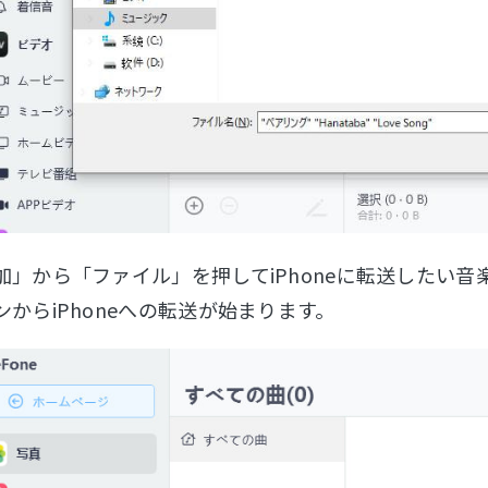
加」から「ファイル」を押してiPhoneに転送したい
ンからiPhoneへの転送が始まります。