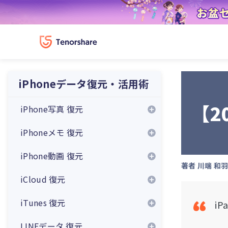
iPhoneデータ復元・活用術
【2
iPhone写真 復元
iPhoneメモ 復元
iPhone動画 復元
著者
川端 和
iCloud 復元
iTunes 復元
i
LINEデータ 復元