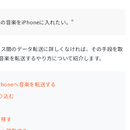
dの音楽をiPhoneに入れたい。"
デバイス間のデータ転送に詳しくなければ、その手段を取
eに音楽を転送するやり方について紹介します。
Phoneへ音楽を転送する
取り込む
を移す