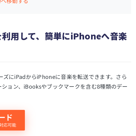
neへ移動する
を利用して、簡単にiPhoneへ音楽
ズにiPadからiPhoneに音楽を転送できます。さら
ョン、iBooksやブックマークを含む8種類のデー