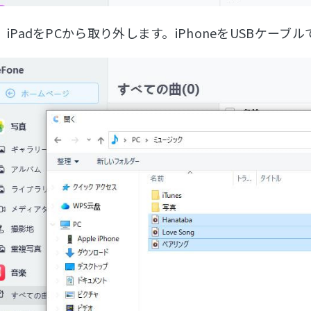
、iPadをPCから取り外します。iPhoneをUSBケ