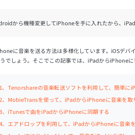
droidから機種変更してiPhoneを手に入れたから、iPa
らiPhoneに音楽を送る方法は多様化しています。iOS
うでしょう。そこでこの記事では、iPadからiPhon
1、Tenorshareの音楽転送ソフトを利用して、簡単にi
、MobieTransを使って、iPadからiPhoneに音楽を
、iTunesで曲をiPadからiPhoneに同期する
4、エアドロップを利用して、iPadからiPhoneに音楽