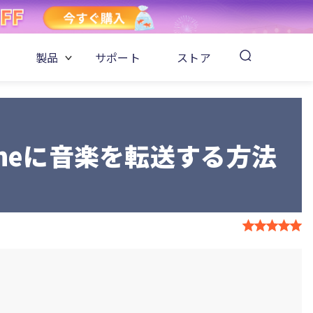
製品
サポート
ストア
honeに音楽を転送する方法