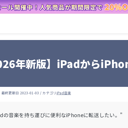
026年新版】iPadからiP
羽
最終更新日 2023-01-03 / カテゴリ
iPad音楽
Padの音楽を持ち運びに便利なiPhoneに転送したい。"