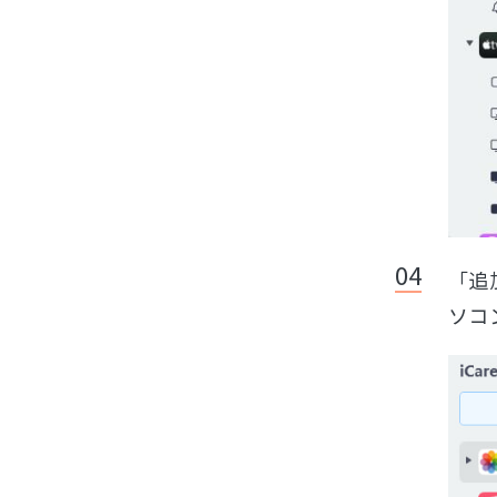
「追
ソコ