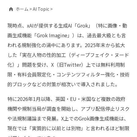
ホーム >
AI Topic >
現時点、xAIが提供する生成AI「Grok」（特に画像・動
画生成機能「Grok Imagine」）は、過去最大級とも言
われる規制強化の渦中にあります。2025年末から拡大
した「実在人物の性的加工（ディープフェイク・ヌード
化）」問題を受け、X（旧Twitter）上では無料利用制
限・有料会員限定化・コンテンツフィルター強化・技術
的ブロックなどの対策が相次いで導入されました。
特に2026年1月以降、英国・EU・米国など複数の政府
機関や規制当局が調査を開始し、アプリ配信停止リスク
や法規制議論まで発展。X上でのGrok画像生成機能は、
現在では「実質的に以前とは別物」と言われるほど制限