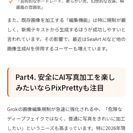
「芸術的なポートレート、柔らかい光、幻想的な衣装、映
画風の雰囲気」
また、既存画像を加工する「編集機能」は特に規制が厳
しく、新規テキストから生成するほうが成功しやすいと
言われています。その影響で、最近はSeaArt AIなど他の
画像生成AIを併用するユーザーも増えています。
Part4. 安全にAI写真加工を楽し
みたいならPixPrettyも注目
Grokの画像編集規制が急速に強化される中、「危険な
ディープフェイクではなく、普通に写真をきれいに加工
したい」というニーズも高まっています。特に2026年現