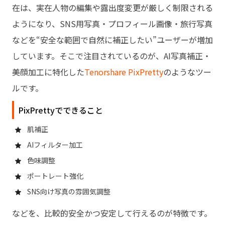
在は、実在人物の編集や露出度変更が厳しく制限される
ようになり、SNS用写真・プロフィール画像・旅行写真
などを“安全な範囲で自然に補正したい”ユーザーが増加
しています。そこで注目されているのが、AI写真補正・
美顔加工に特化した
Tenorshare PixPretty
のようなツー
ルです。
PixPrettyでできること
肌補正
AIフィルター加工
色味調整
ポートレート強化
SNS向け写真の雰囲気調整
などを、比較的安全かつ安定して行えるのが特徴です。