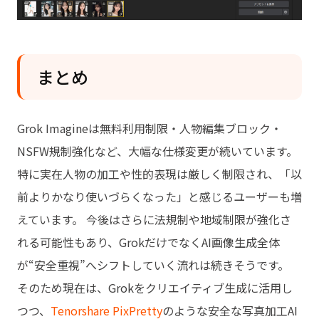
まとめ
Grok Imagineは無料利用制限・人物編集ブロック・
NSFW規制強化など、大幅な仕様変更が続いています。
特に実在人物の加工や性的表現は厳しく制限され、「以
前よりかなり使いづらくなった」と感じるユーザーも増
えています。 今後はさらに法規制や地域制限が強化さ
れる可能性もあり、GrokだけでなくAI画像生成全体
が“安全重視”へシフトしていく流れは続きそうです。
そのため現在は、Grokをクリエイティブ生成に活用し
つつ、
Tenorshare PixPretty
のような安全な写真加工AI