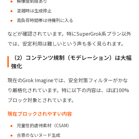
解像度制限あり
混雑時は生成停止
高負荷時間帯は待機列に入る
などが確認されています。特にSuperGrok系プラン以外
では、安定利用は難しいという声も多く見られます。
（2）コンテンツ規制（モデレーション）は大幅
強化
現在のGrok Imagineでは、安全対策フィルターがかな
り厳格化されています。特に以下の内容は、ほぼ100%
ブロック対象とされています。
現在ブロックされやすい内容
児童性的虐待素材（CSAM）
合意のないヌード生成