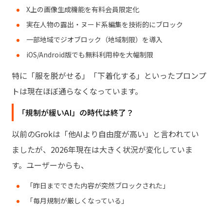
X上の画像生成機能を有料会員限定化
実在人物の露出・ヌード系編集を技術的にブロック
一部地域でジオブロック（地域制限）を導入
iOS/Android版でも無料利用枠を大幅制限
特に「服を脱がせる」「下着化する」といったプロンプ
トは現在ほぼ通らなくなっています。
「規制が緩いAI」の時代は終了？
以前のGrokは「他AIより自由度が高い」と言われてい
ましたが、2026年現在は大きく状況が変化していま
す。ユーザーからも、
「昨日までできた内容が突然ブロックされた」
「毎月規制が厳しくなっている」