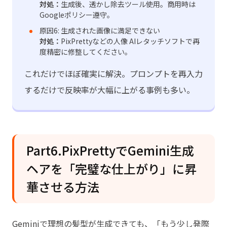
対処：
生成後、透かし除去ツール使用。商用時は
Googleポリシー遵守。
原因6: 生成された画像に満足できない
対処：
PixPrettyなどの人像 AIレタッチソフトで再
度精密に修整してください。
これだけでほぼ確実に解決。プロンプトを再入力
するだけで反映率が大幅に上がる事例も多い。
Part6.PixPrettyでGemini生成
ヘアを「完璧な仕上がり」に昇
華させる方法
Geminiで理想の髪型が生成できても、「もう少し発際