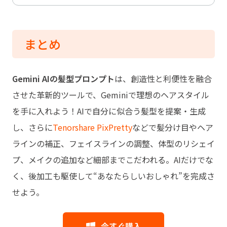
まとめ
Gemini AIの髪型プロンプト
は、創造性と利便性を融合
させた革新的ツールで、Geminiで理想のヘアスタイル
を手に入れよう！AIで自分に似合う髪型を提案・生成
し、さらに
Tenorshare PixPretty
などで髪分け目やヘア
ラインの補正、フェイスラインの調整、体型のリシェイ
プ、メイクの追加など細部までこだわれる。AIだけでな
く、後加工も駆使して“あなたらしいおしゃれ”を完成さ
せよう。