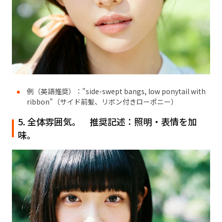
例（英語推奨）："side-swept bangs, low ponytail with
ribbon"（サイド前髪、リボン付きローポニー）
5. 全体雰囲気。 推奨記述：照明・表情を加
味。