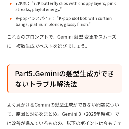
Y2K風： "Y2K butterfly clips with choppy layers, pink
streaks, playful energy."
K-popインスパイア： "K-pop idol bob with curtain
bangs, platinum blonde, glossy finish."
これらのプロンプトで、Gemini 髮型 変更をスムーズ
に。複数生成でベストを選びましょう。
Part5.Geminiの髪型生成ができ
ないトラブル解決法
よく見かけるGeminiの髪型生成ができない問題につい
て、原因と対処をまとめ。Gemini 3（2025年時点）で
は改善が進んでいるものの、以下のポイントは今もチェ