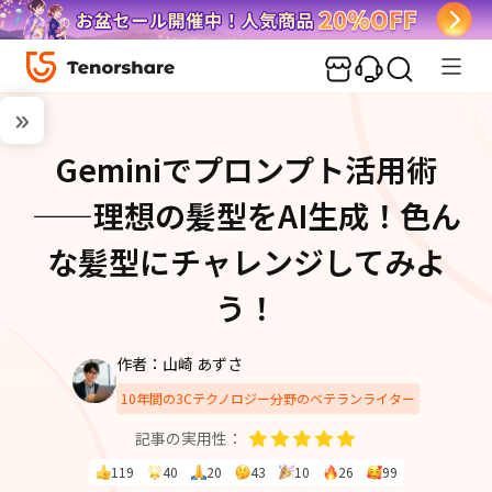
Geminiでプロンプト活用術
——理想の髪型をAI生成！色ん
な髪型にチャレンジしてみよ
う！
作者：山崎 あずさ
10年間の3Cテクノロジー分野のベテランライター
記事の実用性：
119
40
20
43
10
26
99