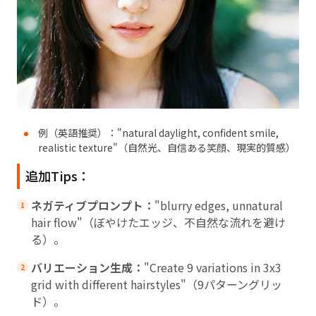
例（英語推奨）："natural daylight, confident smile,
realistic texture"（自然光、自信ある笑顔、現実的質感）
追加Tips：
ネガティブプロンプト：
"blurry edges, unnatural
hair flow"（ぼやけたエッジ、不自然な流れを避け
る）。
バリエーション生成：
"Create 9 variations in 3x3
grid with different hairstyles"（9パターングリッ
ド）。