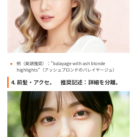
例（英語推奨）："balayage with ash blonde
highlights"（アッシュブロンドのバレイヤージュ）
4. 前髪・アクセ。 推奨記述：詳細を分離。