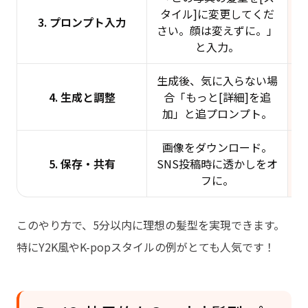
タイル]に変更してくだ
3. プロンプト入力
さい。顔は変えずに。」
と入力。
生成後、気に入らない場
3
4. 生成と調整
合「もっと[詳細]を追
加」と追プロンプト。
画像をダウンロード。
5. 保存・共有
SNS投稿時に透かしをオ
フに。
このやり方で、5分以内に理想の髪型を実現できます。
特にY2K風やK-popスタイルの例がとても人気です！