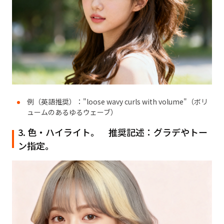
例（英語推奨）："loose wavy curls with volume"（ボリ
ュームのあるゆるウェーブ）
3. 色・ハイライト。 推奨記述：グラデやトー
ン指定。