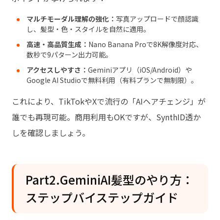
マルチモーダル理解の強化：
写真アップロードで顔認識
し、髪型・色・スタイルを自然に適用。
高速・高品質生成：
Nano Banana Proで8K解像度対応、
数秒で9パターン出力可能。
アクセスしやすさ：
Geminiアプリ（iOS/Android）や
Google AI Studioで無料利用（有料プランで無制限）。
これにより、TikTokやXで流行の「AIヘアチェンジ」が
誰でも再現可能。商用利用もOKですが、SynthID透か
しを確認しましょう。
Part2.GeminiAI髪型のやり方：
ステップバイステップガイド