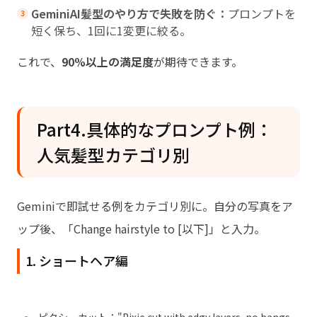
GeminiAI髪型のやり方で失敗を防ぐ：
プロンプトを
短く保ち、1回に1変更に絞る。
これで、
90%以上の満足度
が期待できます。
Part4.具体的なプロンプト例：
人気髪型カテゴリ別
Geminiで即試せる例をカテゴリ別に。自分の写真をア
ップ後、「Change hairstyle to [以下]」と入力。
1. ショートヘア編