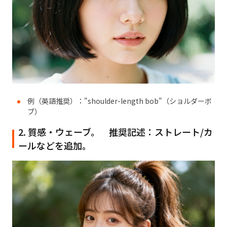
例（英語推奨）："shoulder-length bob"（ショルダーボ
ブ）
2. 質感・ウェーブ。 推奨記述：ストレート/カ
ールなどを追加。