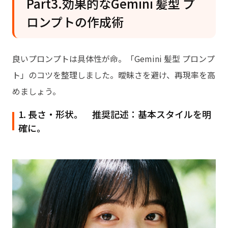
Part3.効果的なGemini 髪型 プ
ロンプトの作成術
良いプロンプトは具体性が命。「Gemini 髪型 プロンプ
ト」のコツを整理しました。曖昧さを避け、再現率を高
めましょう。
1. 長さ・形状。 推奨記述：基本スタイルを明
確に。