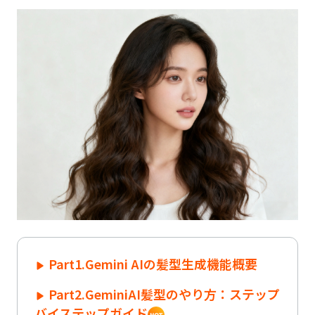
Part1.Gemini AIの髪型生成機能概要
Part2.GeminiAI髪型のやり方：ステップ
バイステップガイド