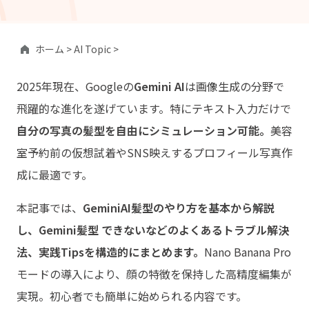
ホーム >
AI Topic >
2025年現在、Googleの
Gemini AI
は画像生成の分野で
飛躍的な進化を遂げています。特にテキスト入力だけで
自分の写真の髪型を自由にシミュレーション可能。
美容
室予約前の仮想試着やSNS映えするプロフィール写真作
成に最適です。
本記事では、
GeminiAI髪型のやり方を基本から解説
し、Gemini髪型 できないなどのよくあるトラブル解決
法、実践Tipsを構造的にまとめます。
Nano Banana Pro
モードの導入により、顔の特徴を保持した高精度編集が
実現。初心者でも簡単に始められる内容です。