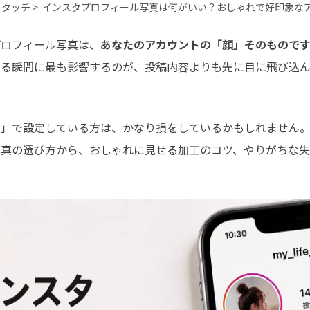
最も実践的な詳細
タッチ >
インスタプロフィール写真は何がいい？おしゃれで好印象な
プロフィール写真は、
あなたのアカウントの「顔」そのもので
める瞬間に最も影響するのが、投稿内容よりも先に目に飛び込ん
く」で設定している方は、かなり損をしているかもしれません
写真の選び方から、おしゃれに見せる加工のコツ、やりがちな