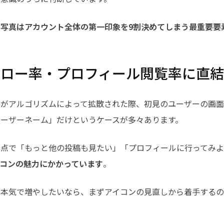
写真はアカウント全体の第一印象を9割決めてしまう最重要要
ォロー率・プロフィール閲覧率に直
ルがアルゴリズムによって拡散された際、初見のユーザーの画面
ユーザーネーム」だけというケースが多々あります。
接点で「もっと他の投稿も見たい」「プロフィールに行ってみ
コンの魅力にかかっています
。
を本気で増やしたいなら、まずアイコンの見直しから着手する