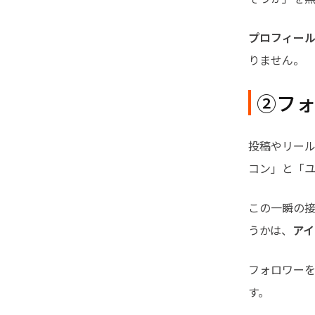
プロフィール
りません。
②フ
投稿やリー
コン」と「
この一瞬の
うかは、
アイ
フォロワー
す。