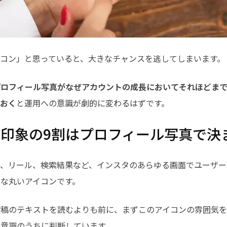
イコン」と思っていると、大きなチャンスを逃してしまいます。
プロフィール写真がなぜアカウントの成長においてそれほどまで
ておく
と運用への意識が劇的に変わるはずです。
印象の9割はプロフィール写真で決
ズ、リール、検索結果など、インスタのあらゆる画面でユーザー
な丸いアイコンです。
投稿のテキストを読むよりも前に、まずこのアイコンの雰囲気
無意識のうちに判断しています。