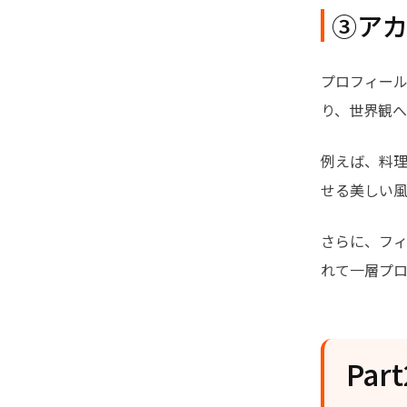
③ア
プロフィー
り、世界観へ
例えば、料
せる美しい
さらに、フ
れて一層プ
Pa