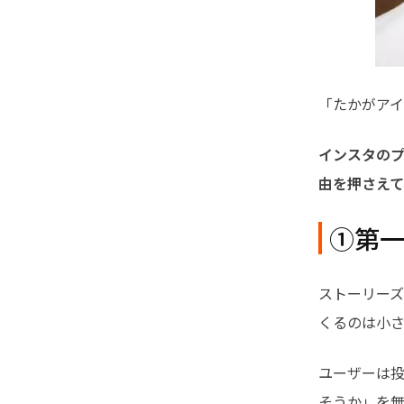
「たかがア
インスタの
由を押さえ
①第一
ストーリー
くるのは小さ
ユーザーは
そうか」を