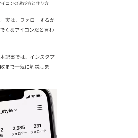
チュートリアルをご提供
アイコンの選び方と作り方
す
。実は、フォローするか
でくるアイコンだと言わ
。本記事では、インスタプ
失敗まで一気に解説しま