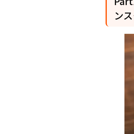
Pa
ンス
Par