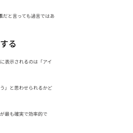
素
だと言っても過言ではあ
結する
に表示されるのは「アイ
よう」と思わせられるかど
のが最も確実で効率的で