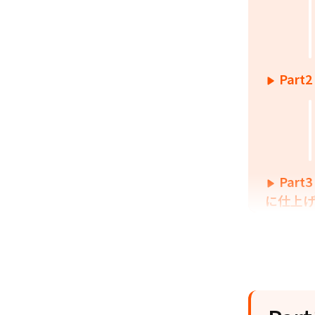
Par
Par
に仕上