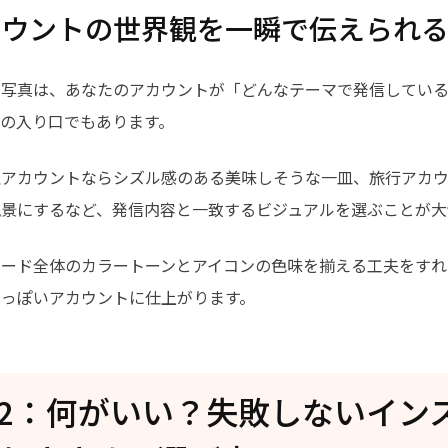
カウントの世界観を一瞬で伝えられ
ル写真は、あなたのアカウントが「どんなテーマで発信してい
の入り口でもあります。
理アカウントならシズル感のある美味しそうな一皿、旅行アカ
風景にするなど、発信内容と一致するビジュアルを選ぶことが大
ィード全体のカラートーンとアイコンの色味を揃える工夫をすれ
ロっぽいアカウントに仕上がります。
rt2：何がいい？失敗しないイン