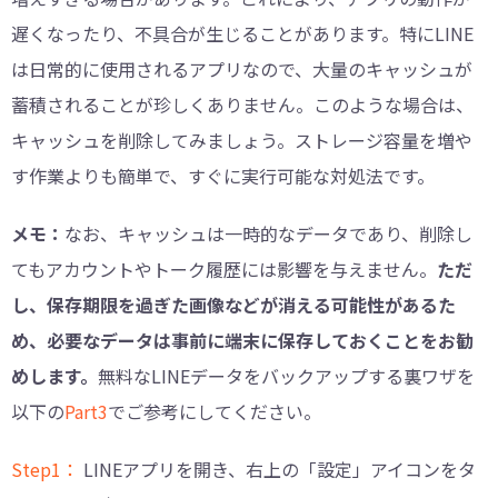
遅くなったり、不具合が生じることがあります。特にLINE
は日常的に使用されるアプリなので、大量のキャッシュが
蓄積されることが珍しくありません。このような場合は、
キャッシュを削除してみましょう。ストレージ容量を増や
す作業よりも簡単で、すぐに実行可能な対処法です。
メモ：
なお、キャッシュは一時的なデータであり、削除し
てもアカウントやトーク履歴には影響を与えません。
ただ
し、保存期限を過ぎた画像などが消える可能性があるた
め、必要なデータは事前に端末に保存しておくことをお勧
めします。
無料なLINEデータをバックアップする裏ワザを
以下の
︎Part3
でご参考にしてください。
Step1：
LINEアプリを開き、右上の「設定」アイコンをタ