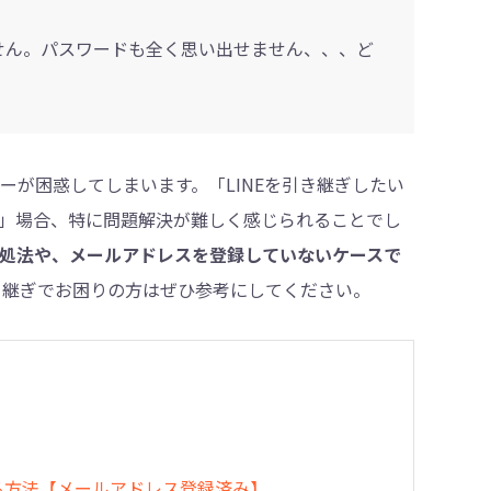
ません。パスワードも全く思い出せません、、、ど
・削除
ーが困惑してしまいます。「LINEを引き継ぎしたい
」場合、特に問題解決が難しく感じられることでし
対処法や、メールアドレスを登録していないケースで
引き継ぎでお困りの方はぜひ参考にしてください。
ぎする方法【メールアドレス登録済み】