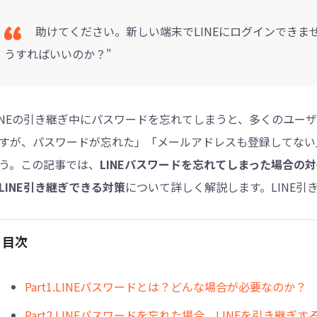
助けてください。新しい端末でLINEにログインでき
4DDiG - 重複ファイル検索・削除
うすればいいのか？"
Tenorshare Cleamio - Mac重複ファイル検索
INEの引き継ぎ中にパスワードを忘れてしまうと、多くのユーザ
すが、パスワードが忘れた」「メールアドレスも登録してない
う。この記事では、
LINEパスワードを忘れてしまった場合の
LINE引き継ぎできる対策
について詳しく解説します。LINE
目次
︎Part1.LINEパスワードとは？どんな場合が必要なのか？
Part2.LINEパスワードを忘れた場合、LINEを引き継