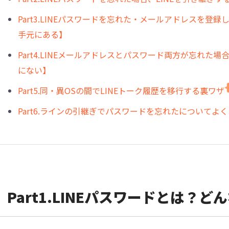
︎Part3.LINEパスワードを忘れた・メールアドレスを登
手元にある】
︎Part4.LINEメールアドレスとパスワード両方が忘れた
にない】
︎Part5.同・異OSの間でLINEトーク履歴を移行する裏ワザ
︎Part6.ラインの引継ぎでパスワードを忘れたについてよ
︎︎Part1.LINEパスワードとは