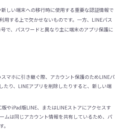
時や新しい端末への移行時に使用する重要な認証情報で
利用する上で欠かせないものです。一方、LINEパス
の番号で、パスワードと異なり主に端末のアプリ保護に
しいスマホに引き継ぐ際、アカウント保護のためLINEパ
たり、LINEアプリを削除したりすると、新しい端
C版やiPad版LINE、またはLINEストアにアクセスす
ォームは同じアカウント情報を共有しているため、パ
す。