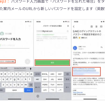
tep3：
パスワード入力画面で「パスワードを忘れた場合」をタ
た案内メールのURLから新しいパスワードを設定します（英数