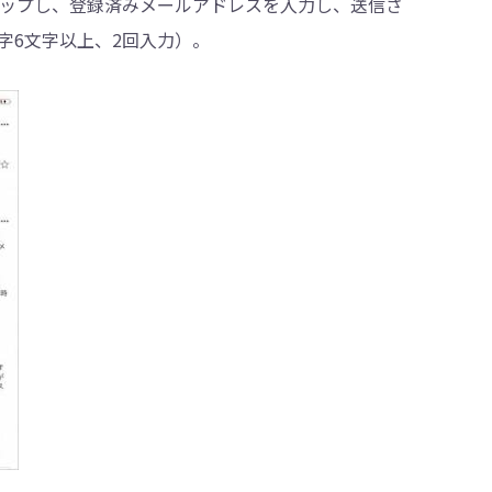
ップし、登録済みメールアドレスを入力し、送信さ
字6文字以上、2回入力）。