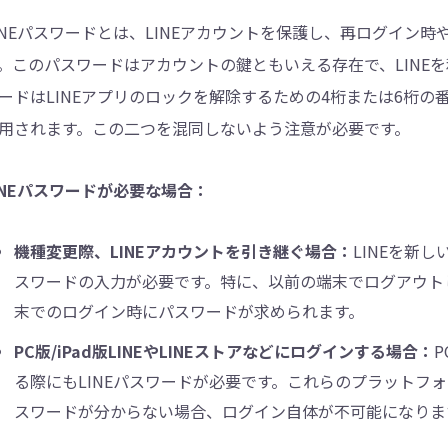
INEパスワードとは、LINEアカウントを保護し、再ログイン
。このパスワードはアカウントの鍵ともいえる存在で、LINEを
ードはLINEアプリのロックを解除するための4桁または6桁
用されます。この二つを混同しないよう注意が必要です。
INEパスワードが必要な場合：
機種変更際、LINEアカウントを引き継ぐ場合：
LINEを新
スワードの入力が必要です。特に、以前の端末でログアウトし
末でのログイン時にパスワードが求められます。
PC版/iPad版LINEやLINEストアなどにログインする場合：
P
る際にもLINEパスワードが必要です。これらのプラットフ
スワードが分からない場合、ログイン自体が不可能になりま