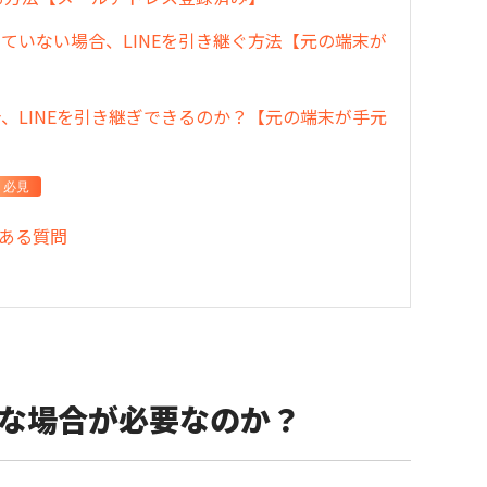
録していない場合、LINEを引き継ぐ方法【元の端末が
場合、LINEを引き継ぎできるのか？【元の端末が手元
必見
くある質問
？どんな場合が必要なのか？