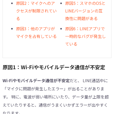
原因2：マイクへのア
原因5：スマホのOSと
クセスが制限されてい
LINEバージョンの互
る
換性に問題がある
原因3：他のアプリが
原因6：LINEアプリで
マイクを占有している
一時的なバグが発生し
ている
原因1：Wi-Fiやモバイルデータ通信が不安定
Wi-Fiやモバイルデータ通信が不安定
だと、 LINE通話中に
「マイクに問題が発生したエラー」が出ることがありま
す。 特に、電波が弱い場所にいたり、データ量が上限を超
えていたりすると、通信がうまくいかずエラーが出やすく
なります。