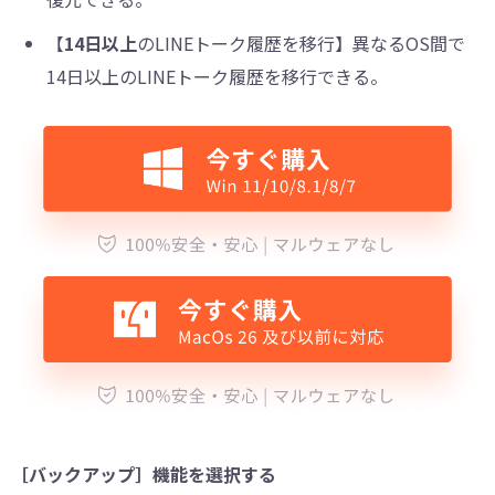
【
14日以上
のLINEトーク履歴を移行】異なるOS間で
14日以上のLINEトーク履歴を移行できる。
［バックアップ］機能を選択する