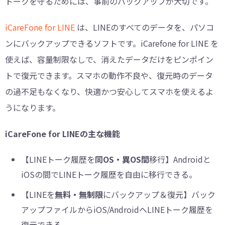
トークを守るためには、事前のバックアップが大切です。
iCareFone for LINE
は、LINEのすべてのデータを、パソコ
ンにバックアップできるソフトです。iCarefone for LINE を
使えば、容量制限なしで、消えたデータだけをピンポイン
トで復元できます。スマホの動作不良や、復元時のデータ
の過不足もなくなり、快適かつ安心してスマホを使えるよ
うになります。
iCareFone for LINEの主な機能
【LINEトーク履歴を
同OS・異OS間
移行】Androidと
iOSの間でLINEトーク履歴を自由に移行できる。
【LINEを
無料・無制限
にバックアップ＆復元】バック
アップファイルからiOS/AndroidへLINEトーク履歴を
復元できる。