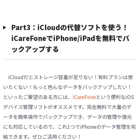
Part3：iCloudの代替ソフトを使う！
iCareFoneでiPhone/iPadを無料でバ
ックアップする
iCloudだとストレージ容量が足りない！有料プランは使
いたくない！もっと色んなデータをバックアップしたい！
といったご要望のある方には、
iCareFone
という便利なiOS
デバイス管理ソフトがオススメです。完全無料で大量のデ
ータを簡単操作でバックアップでき、データの管理や復元
にも対応しているので、これ1つでiPhoneのデータ管理を完
結できます。ぜひご活用ください！