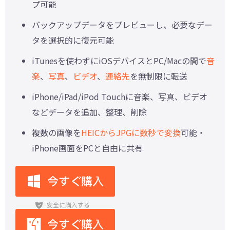
プ可能
バックアップデータをプレビューし、必要なデー
タを選択的に復元可能
iTunesを使わずにiOSデバイスとPC/Macの間で
音
楽
、
写真
、
ビデオ
、
連絡先
を無制限に転送
iPhone/iPad/iPod Touchに音楽、写真、ビデオ
などデータを追加、整理、削除
複数の画像を
HEICからJPGに数秒で変換
可能・
iPhone画面をPCと自由に共有