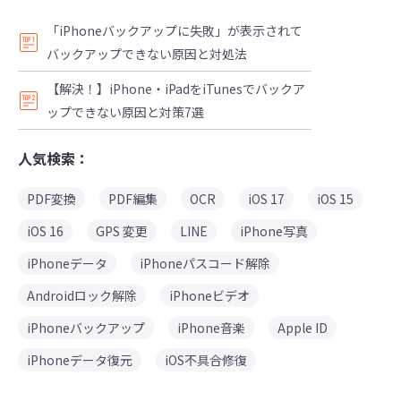
「iPhoneバックアップに失敗」が表示されて
バックアップできない原因と対処法
【解決！】iPhone・iPadをiTunesでバックア
ップできない原因と対策7選
人気検索：
PDF変換
PDF編集
OCR
iOS 17
iOS 15
iOS 16
GPS 変更
LINE
iPhone写真
iPhoneデータ
iPhoneパスコード解除
Androidロック解除
iPhoneビデオ
iPhoneバックアップ
iPhone音楽
Apple ID
iPhoneデータ復元
iOS不具合修復