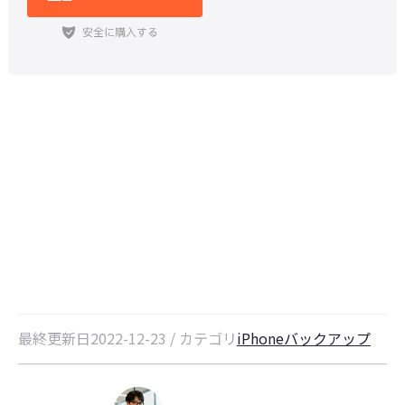
iCloudストレージがいっぱいで
す！容量不足でiPhoneバックアッ
プができない時の対策
最終更新日2022-12-23 / カテゴリ
iPhoneバックアップ