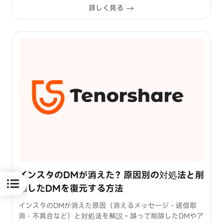
詳しく見る
インスタのDMが消えた？原因別の対処法と削
除したDMを復元する方法
インスタのDMが消えた原因（消えるメッセージ・送信取
消・不具合など）と対処法を解説。誤って削除したDMやア