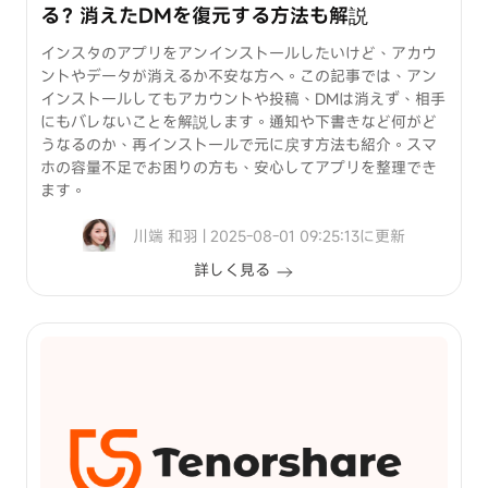
る？消えたDMを復元する方法も解説
インスタのアプリをアンインストールしたいけど、アカウ
ントやデータが消えるか不安な方へ。この記事では、アン
インストールしてもアカウントや投稿、DMは消えず、相手
にもバレないことを解説します。通知や下書きなど何がど
うなるのか、再インストールで元に戻す方法も紹介。スマ
ホの容量不足でお困りの方も、安心してアプリを整理でき
ます。
川端 和羽 | 2025-08-01 09:25:13に更新
詳しく見る