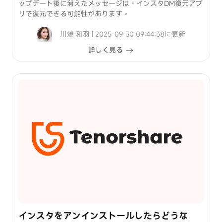
ップデート後に消えたメッセージは、インスタDM復元アプ
リで復元できる可能性があります。
川端 和羽 | 2025-09-30 09:44:38に更新
詳しく見る
インスタをアンインストールしたらどうな