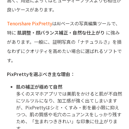
高く、用途によってはビューティープラスよりも相性が
良いケースがあります。
Tenorshare PixPretty
はAIベースの写真編集ツールで、
特に
肌調整・顔バランス補正・自然な仕上がり
に強み
があります。一般に、証明写真の「ナチュラルさ」を損
なわずにクオリティを高めたい場合に選ばれるソフトで
す。
PixPrettyを選ぶべき主な理由：
肌の補正が極めて自然
多くのスマホアプリでは美肌をかけると肌が不自然
にツルツルになり、加工感が強く出てしまいます
が、PixPrettyはシミ・くすみ・影を最小限に抑え
つつ、肌の質感や毛穴のニュアンスをしっかり残す
ため、「生まれつききれい」な印象に仕上がりま
す。