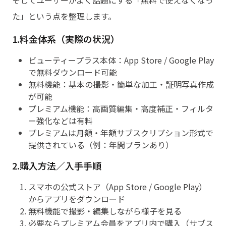
そしてユーザーがよく話題にする「無料で使えなくなっ
た」という点を整理します。
1.料金体系（実際の状況）
ビューティープラス本体：App Store / Google Play
で無料ダウンロード可能
無料機能：基本の撮影・簡単な加工・証明写真作成
が可能
プレミアム機能：高画質編集・高度補正・フィルタ
ー強化などは有料
プレミアムは月額・年額サブスクリプション形式で
提供されている（例：年間プランあり）
2.購入方法／入手手順
スマホの公式ストア（App Store / Google Play）
からアプリをダウンロード
無料機能で撮影・編集しながら様子を見る
必要ならプレミアム会員をアプリ内で購入（サブス