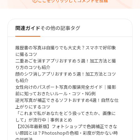
ここをクリックしてコメントを投稿
関連ガイド
その他の記事タグ
履歴書の写真は自撮りでも大丈夫？スマホで好印象
に撮るコツ
二重あごを消すアプリおすすめ５選！加工方法と撮
り方のコツも紹介
顔のシワ消しアプリおすすめ５選！加工方法とコツ
も紹介
女性向けのパスポート写真の服装完全ガイド｜撮影
前に知っておきたいルール・コツ・NG例
逆光写真が補正できるソフトおすすめ4選！自然な仕
上がりにするコツ
「これまで私があなたをどう扱ってきたか、画像に
して」が流行中｜事例まとめ
【2026年最新版】フォトショップで色調補正できな
い原因とは？Photoshopの色相・彩度が効かない時
の対処法