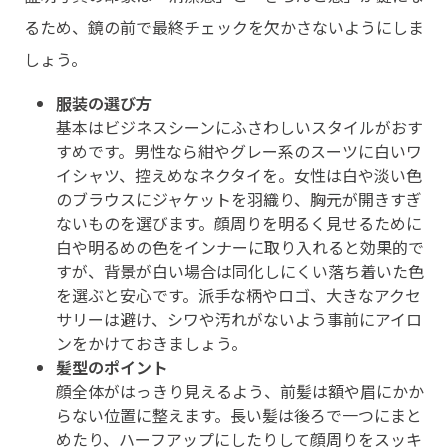
るため、鏡の前で最終チェックを欠かさないようにしま
しょう。
服装の選び方
基本はビジネスシーンにふさわしいスタイルがおす
すめです。男性なら紺やグレー系のスーツに白いワ
イシャツ、控えめなネクタイを。女性は白や淡い色
のブラウスにジャケットを羽織り、胸元が開きすぎ
ないものを選びます。顔周りを明るく見せるために
白や明るめの色をインナーに取り入れると効果的で
すが、背景が白い場合は同化しにくい落ち着いた色
を選ぶと安心です。派手な柄やロゴ、大きなアクセ
サリーは避け、シワや汚れがないよう事前にアイロ
ンをかけておきましょう。
髪型のポイント
顔全体がはっきり見えるよう、前髪は額や眉にかか
らない位置に整えます。長い髪は後ろで一つにまと
めたり、ハーフアップにしたりして顔周りをスッキ