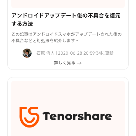
アンドロイドアップデート後の不具合を復元
する方法
この記事はアンドロイドスマホがアップデートされた後の
不具合などと対処法を紹介します。
石原 侑人 | 2020-06-28 20:59:34に更新
詳しく見る