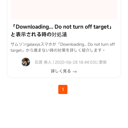
「Downloading... Do not turn off target」
と表示される時の対処法
サムソンgalaxysスマホが「Downloading... Do not turn off
target」から進まない時の対策を詳しく紹介します。
石原 侑人 | 2020-06-28 18:44:03に更新
詳しく見る
1