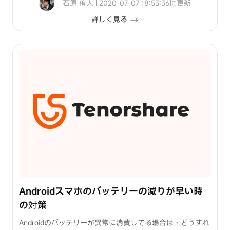
石原 侑人 | 2020-07-07 18:53:36に更新
詳しく見る
Androidスマホのバッテリーの減りが早い時
の対策
Androidのバッテリーが異常に消費してる場合は、どうすれ