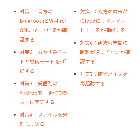
対策1：両方の
対策5：双方の端末が
BluetoothとWi-Fiが
iCloudにサインイン
ONになっているか確
しているか確認する
認する
対策6：両方端末間の
対策2：おやすみモー
距離が遠すぎないか確
ドと機内モードをoff
認する
にする
対策7：両デバイスを
対策3：受信側の
再起動する
AirDropを「すべての
人」に変更する
対策4：ファイルを分
割して送る