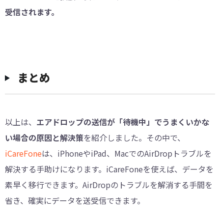
受信されます。
まとめ
以上は、
エアドロップの送信が「待機中」でうまくいかな
い場合の原因と解決策
を紹介しました。その中で、
iCareFone
は、iPhoneやiPad、MacでのAirDropトラブルを
解決する手助けになります。iCareFoneを使えば、データを
素早く移行できます。AirDropのトラブルを解消する手間を
省き、確実にデータを送受信できます。