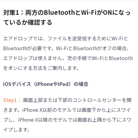
対策1：両方のBluetoothとWi-FiがONになっ
ているか確認する
エアドロップでは、ファイルを送受信するためにWi-Fiと
Bluetoothが必要です。Wi-FiとBluetoothがオフの場合、
エアドロップは使えません。次の手順でWi-FiとBluetooth
をオンにする方法をご案内します。
iOSデバイス（iPhoneやiPad）の場合
Step1：
画面上部または下部のコントロールセンターを開
きます。iPhone X以前のモデルでは画面下から上にスワイ
プし、iPhone X以降のモデルでは画面右上隅から下にスワ
イプします。