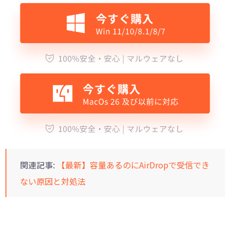
関連記事:
【最新】容量あるのにAirDropで受信でき
ない原因と対処法