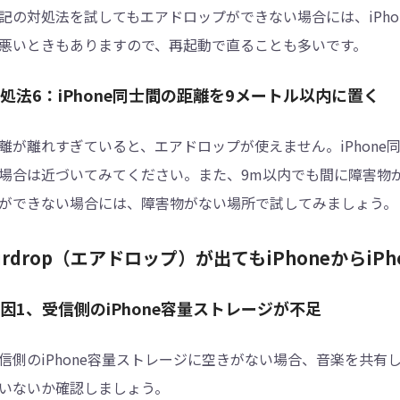
記の対処法を試してもエアドロップができない場合には、iPhon
悪いときもありますので、再起動で直ることも多いです。
処法6：iPhone同士間の距離を9メートル以内に置く
離が離れすぎていると、エアドロップが使えません。iPhon
場合は近づいてみてください。また、9m以内でも間に障害物
ができない場合には、障害物がない場所で試してみましょう。
irdrop（エアドロップ）が出てもiPhoneからi
因1、受信側のiPhone容量ストレージが不足
信側のiPhone容量ストレージに空きがない場合、音楽を共
いないか確認しましょう。