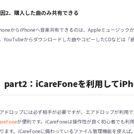
因2、購入した曲のみ共有できる
PhoneからiPhoneへ音楽共有できるのは、Appleミュー
。YouTubeからダウンロードした曲やコピーしたCDなどは
part2：iCareFoneを利用して
アドロップには必ず相手が必要ですが、エアドロップが利用で
areFone
が便利です。iCareFoneは操作性が良く初心者で
ります。iCareFoneに備わっているファイル管理機能を使えば