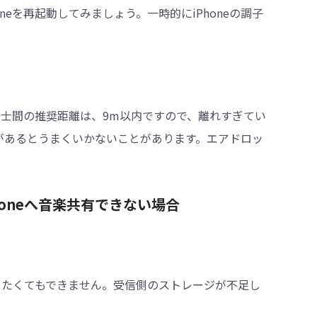
eを再起動してみましょう。一時的にiPhoneの調子
e同士間の推奨距離は、9m以内ですので、離れすぎてい
があるとうまくいかないことがあります。エアドロッ
Phoneへ音楽共有できない場合
有したくてもできません。受信側のストレージが不足し