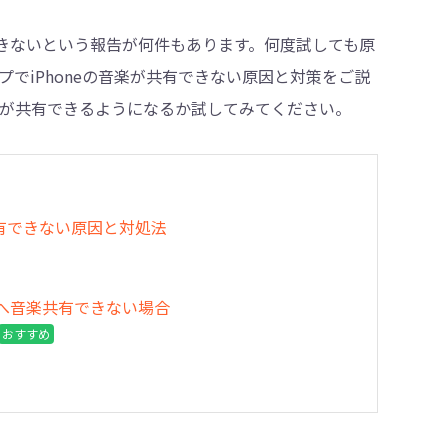
けどできないという報告が何件もあります。何度試しても原
でiPhoneの音楽が共有できない原因と対策をご説
・削除
音楽が共有できるようになるか試してみてください。
で共有できない原因と対処法
oneへ音楽共有できない場合
おすすめ