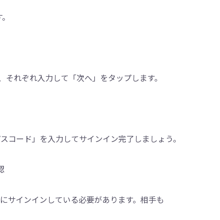
す。
ので、それぞれ入力して「次へ」をタップします。
「パスコード」を入力してサインイン完了しましょう。
認
udにサインインしている必要があります。相手も