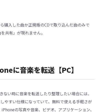
ジックから購入した曲か正規版のCDで取り込んだ曲のみで
「曲を共有」が現れません。
iPhoneに音楽を転送【PC】
きない時に音楽を転送したり整理したい場合には、
も利用しやすい仕様になっていて、無料で使える手軽さが
、iPhoneの写真や音楽、ビデオ、アプリケーション、