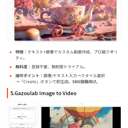
特徴：
テキスト+画像でカスタム動画作成、プロ級クオリ
ティ。
無料度：
登録不要、無制限トライアル。
操作ポイント：
画像/テキスト入力→スタイル選択
→「Create」ボタンで即生成。
SNS投稿向け。
5.Gazoulab Image to Video