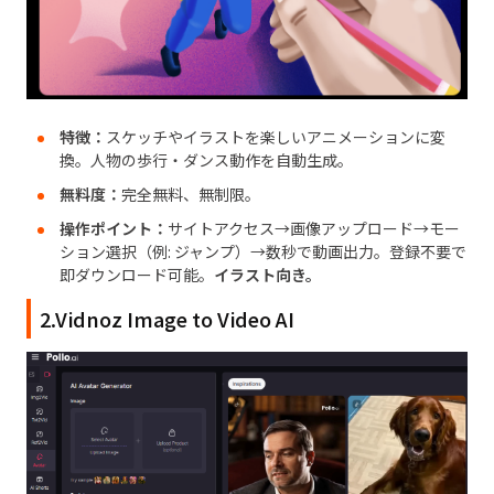
特徴：
スケッチやイラストを楽しいアニメーションに変
換。人物の歩行・ダンス動作を自動生成。
無料度：
完全無料、無制限。
操作ポイント：
サイトアクセス→画像アップロード→モー
ション選択（例: ジャンプ）→数秒で動画出力。登録不要で
即ダウンロード可能。
イラスト向き。
2.Vidnoz Image to Video AI