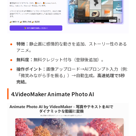
特徴：
静止画に感情的な動きを追加、ストーリー性のある
アニメ。
無料度：
無料クレジット付与（登録後追加）。
操作ポイント：
画像アップロード→AIプロンプト入力（例:
「微笑みながら手を振る」）→自動生成。
高速処理で5秒
完結。
4.VideoMaker Animate Photo AI