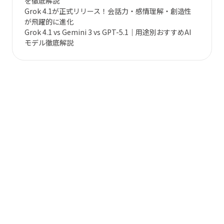
を徹底解説
Grok 4.1が正式リリース！会話力・感情理解・創造性
が飛躍的に進化
Grok 4.1 vs Gemini 3 vs GPT-5.1｜用途別おすすめAI
モデル徹底解説