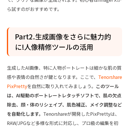
ら試すのがおすすめです。
Part2.生成画像をさらに魅力的
に!人像精修ツールの活用
生成したAI画像、特に人物ポートレートは細かな肌の質
感や表情の自然さが鍵となります。ここで、
Tenorshare
PixPretty
を自然に取り入れてみましょう。
このツール
は、AI駆動のポートレートレタッチソフトで、肌の欠点
除去、顔・体のリシェイプ、肌色補正、メイク調整など
を自動化します。
Tenorshareが開発したPixPrettyは、
RAW/JPGなど多様な形式に対応し、プロ級の編集を初