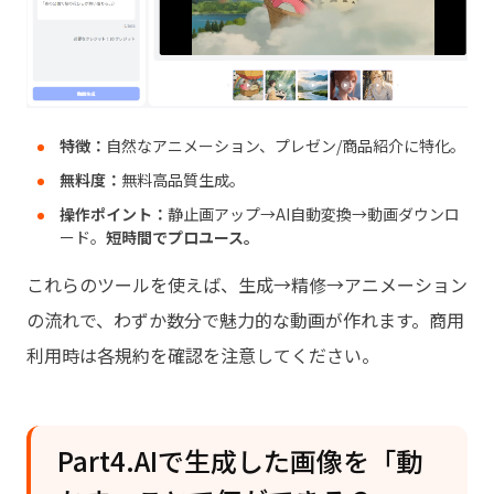
特徴：
自然なアニメーション、プレゼン/商品紹介に特化。
無料度：
無料高品質生成。
操作ポイント：
静止画アップ→AI自動変換→動画ダウンロ
ード。
短時間でプロユース。
これらのツールを使えば、生成→精修→アニメーション
の流れで、わずか数分で魅力的な動画が作れます。商用
利用時は各規約を確認を注意してください。
Part4.AIで生成した画像を「動