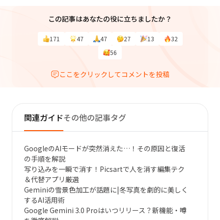
この記事はあなたの役に立ちましたか？
171
47
47
27
13
32
56
ここをクリックしてコメントを投稿
関連ガイド
その他の記事タグ
GoogleのAIモードが突然消えた…！その原因と復活
の手順を解説
写り込みを一瞬で消す！Picsartで人を消す編集テク
＆代替アプリ厳選
Geminiの雪景色加工が話題に|冬写真を劇的に美しく
するAI活用術
Google Gemini 3.0 Proはいつリリース？新機能・噂