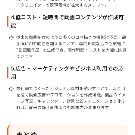
／クリエイターの表現領域が拡大するメリット。
4.低コスト・短時間で動画コンテンツが作成可
能
従来の動画制作のように多くのコマ描きや撮影は不要。静
止画にAIで動きを加えることで、専門知識なしでも気軽に
“動画風作品” を生成でき、制作時間・コストを大幅に削減
できます。
5.広告・マーケティングやビジネス利用での応
用
静止画でつくったビジュアル素材を動かすことで、より目
を惹く動画広告やプロモーションを作成可能。商品のイメ
ージ写真、キャラクター、背景などをアニメーション化す
れば、従来の静止画像よりも訴求力が高まります。
まとめ