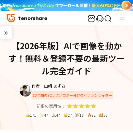
【2026年版】AIで画像を動か
す！無料＆登録不要の最新ツー
ル完全ガイド
作者：山崎 あずさ
10年間の3Cテクノロジー分野のベテランライター
記事の実用性：
171
47
47
27
13
32
56