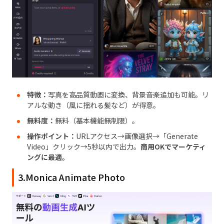
特徴：
写真を高品質動画に変換、背景音楽追加も可能。リ
アルな動き（風に揺れる髪など）が得意。
無料度：
無料（基本機能無制限）。
操作ポイント：
URLアクセス→画像選択→「Generate
Video」クリック→5秒以内で出力。
商用OKでマーケティ
ングに最適。
3.Monica Animate Photo