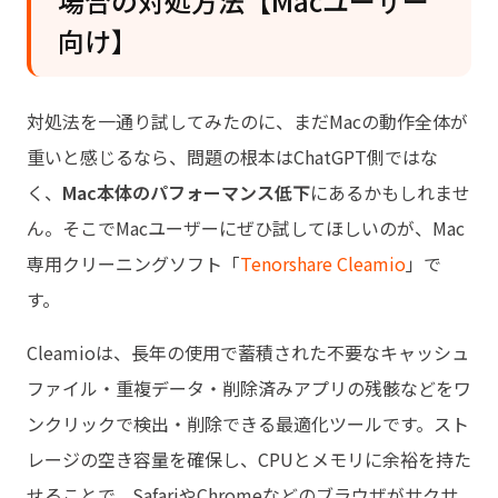
場合の対処方法【Macユーザー
向け】
対処法を一通り試してみたのに、まだMacの動作全体が
重いと感じるなら、問題の根本はChatGPT側ではな
く、
Mac本体のパフォーマンス低下
にあるかもしれませ
ん。そこでMacユーザーにぜひ試してほしいのが、Mac
専用クリーニングソフト「
Tenorshare Cleamio
」で
す。
Cleamioは、長年の使用で蓄積された不要なキャッシュ
ファイル・重複データ・削除済みアプリの残骸などをワ
ンクリックで検出・削除できる最適化ツールです。スト
レージの空き容量を確保し、CPUとメモリに余裕を持た
せることで、SafariやChromeなどのブラウザがサクサ