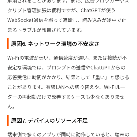
解消されることがあります。また、広告ブロッカーやス
クリプト管理拡張は便利ですが、ChatGPTが使う
WebSocket通信を誤って遮断し、読み込みが途中で止
まるトラブルが報告されています。
原因6. ネットワーク環境の不安定さ
Wi-Fiの電波が弱い、通信速度が遅い、または接続が不
安定な環境では、プロンプトの送信やChatGPTからの
応答受信に時間がかかり、結果として「重い」と感じる
ことがあります。有線LANへの切り替えや、Wi-Fiルー
ターの再起動だけで改善するケースも少なくありませ
ん。
原因7. デバイスのリソース不足
端末側で多くのアプリが同時に動作していると、端末の