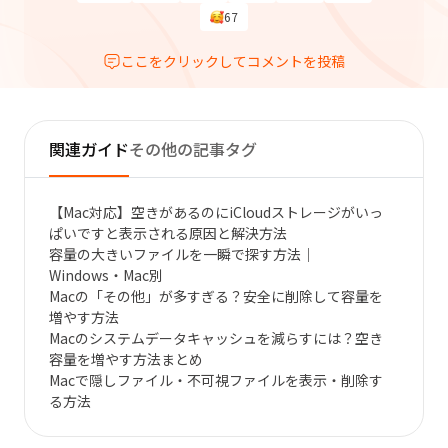
67
ここをクリックしてコメントを投稿
関連ガイド
その他の記事タグ
【Mac対応】空きがあるのにiCloudストレージがいっ
ぱいですと表示される原因と解決方法
容量の大きいファイルを一瞬で探す方法｜
Windows・Mac別
Macの「その他」が多すぎる？安全に削除して容量を
増やす方法
Macのシステムデータキャッシュを減らすには？空き
容量を増やす方法まとめ
Macで隠しファイル・不可視ファイルを表示・削除す
る方法