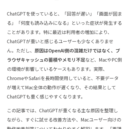
ChatGPTを使っていると、「回答が遅い」「画面が固ま
る」「何度も読み込みになる」といった症状が発生する
ことがあります。特に最近は利用者の増加により、
ChatGPTが重いと感じるユーザーも少なくありませ
ん。ただし、
原因はOpenAI側の混雑だけではなく、ブ
ラウザキャッシュの蓄積やメモリ不足
など、MacやPC側
の環境が影響しているケースもあります。実際、
ChromeやSafariを長時間使用していると、不要データ
が増えてMac全体の動作が遅くなり、その結果として
ChatGPTも重く感じやすくなります。
この記事では、ChatGPTが重くなる主な原因を整理し
ながら、すぐに試せる改善方法や、Macユーザー向けの
動作改善対策についてわかりやすく解説します。「再読