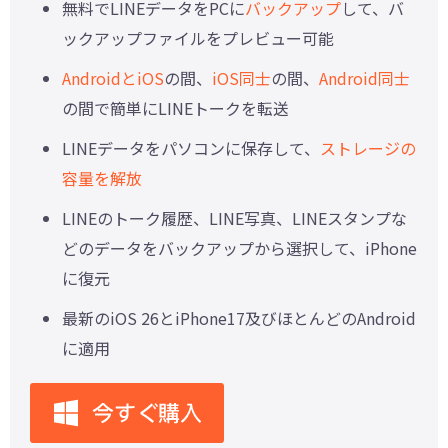
無料でLINEデータをPCに
バックアップ
して、バ
ックアップファイルをプレビュー可能
AndroidとiOS
の間、
iOS同士
の間、
Android同士
の間で簡単にLINEトークを転送
LINEデータをパソコンに保存して、
ストレージの
容量を解放
LINEのトーク履歴、LINE写真、LINEスタンプな
どのデータをバックアップから選択して、iPhone
に復元
最新のiOS 26とiPhone17及びほとんどのAndroid
に適用