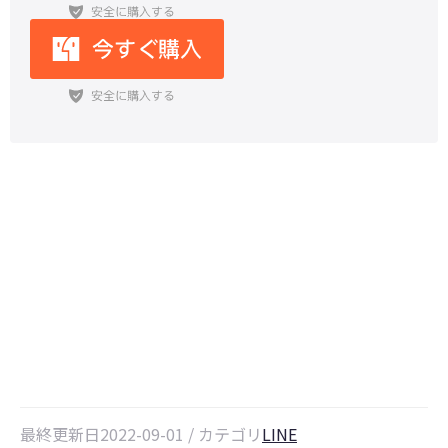
LINEのメッセージが届かない・送
れない場合の原因と対策
【iPhone・Android】
最終更新日2022-09-01 / カテゴリ
LINE