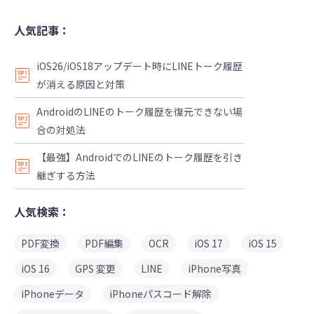
人気記事：
iOS26/iOS18アップデート時にLINEトーク履歴
が消える原因と対策
AndroidのLINEのトーク履歴を復元できない場
合の対処法
【最強】AndroidでのLINEのトーク履歴を引き
継ぎする方法
人気検索：
PDF変換
PDF編集
OCR
iOS 17
iOS 15
iOS 16
GPS 変更
LINE
iPhone写真
iPhoneデータ
iPhoneパスコード解除