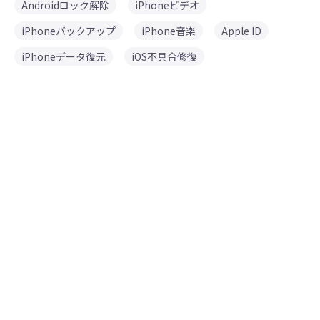
Androidロック解除
iPhoneビデオ
iPhoneバックアップ
iPhone音楽
Apple ID
iPhoneデータ復元
iOS不具合修復