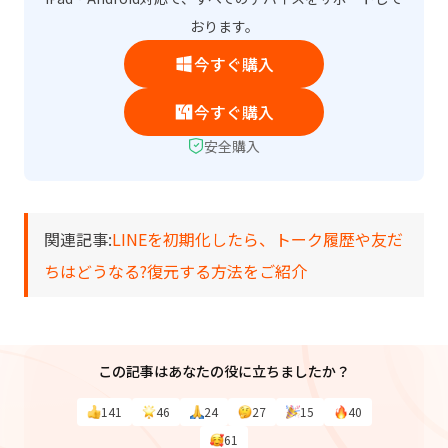
おります。
今すぐ購入
今すぐ購入
安全購入
関連記事:
LINEを初期化したら、トーク履歴や友だ
ちはどうなる?復元する方法をご紹介
この記事はあなたの役に立ちましたか？
141
46
24
27
15
40
61