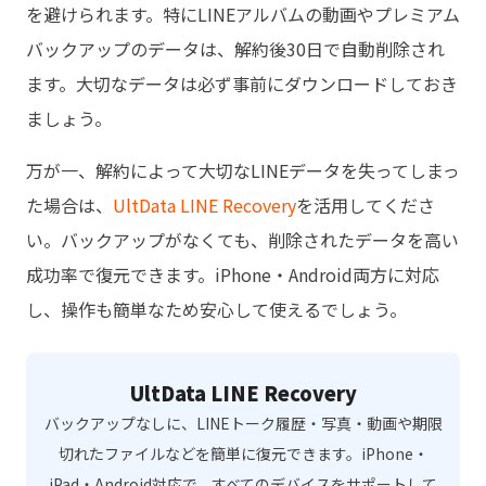
を避けられます。特にLINEアルバムの動画やプレミアム
バックアップのデータは、解約後30日で自動削除され
ます。大切なデータは必ず事前にダウンロードしておき
ましょう。
万が一、解約によって大切なLINEデータを失ってしまっ
た場合は、
UltData LINE Recovery
を活用してくださ
い。バックアップがなくても、削除されたデータを高い
成功率で復元できます。iPhone・Android両方に対応
し、操作も簡単なため安心して使えるでしょう。
UltData LINE Recovery
バックアップなしに、LINEトーク履歴・写真・動画や期限
切れたファイルなどを簡単に復元できます。iPhone・
iPad・Android対応で、すべてのデバイスをサポートして