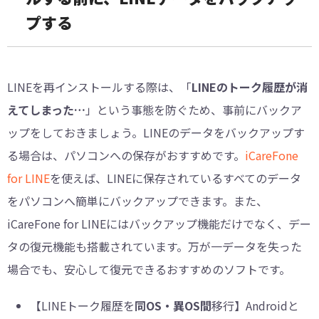
プする
LINEを再インストールする際は、「
LINEのトーク履歴が消
えてしまった…
」という事態を防ぐため、事前にバックア
ップをしておきましょう。LINEのデータをバックアップす
る場合は、パソコンへの保存がおすすめです。
iCareFone
for LINE
を使えば、LINEに保存されているすべてのデータ
をパソコンへ簡単にバックアップできます。また、
iCareFone for LINEにはバックアップ機能だけでなく、デー
タの復元機能も搭載されています。万が一データを失った
場合でも、安心して復元できるおすすめのソフトです。
【LINEトーク履歴を
同OS・異OS間
移行】Androidと