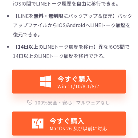
iOSの間でLINEトーク履歴を自由に移行できる。
【LINEを
無料・無制限
にバックアップ＆復元】バック
アップファイルからiOS/AndroidへLINEトーク履歴を
復元できる。
【
14日以上
のLINEトーク履歴を移行】異なるOS間で
14日以上のLINEトーク履歴を移行できる。