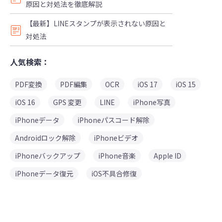
原因と対処法を徹底解説
【最新】LINEスタンプが表示されない原因と
対処法
人気検索：
PDF変換
PDF編集
OCR
iOS 17
iOS 15
iOS 16
GPS 変更
LINE
iPhone写真
iPhoneデータ
iPhoneパスコード解除
Androidロック解除
iPhoneビデオ
iPhoneバックアップ
iPhone音楽
Apple ID
iPhoneデータ復元
iOS不具合修復