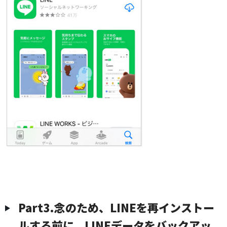
︎Part3.念のため、LINEを再インストー
ルする前に、LINEデータをバックアッ