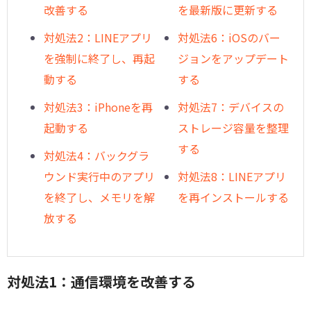
改善する
を最新版に更新する
対処法2：LINEアプリ
対処法6：iOSのバー
を強制に終了し、再起
ジョンをアップデート
動する
する
対処法3：iPhoneを再
対処法7：デバイスの
起動する
ストレージ容量を整理
する
対処法4：バックグラ
ウンド実行中のアプリ
対処法8：LINEアプリ
を終了し、メモリを解
を再インストールする
放する
対処法1：通信環境を改善する