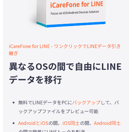
iCareFone for LINE - ワンクリックでLINEデータ引き
継ぎ
異なるOSの間で自由にLINE
データを移行
無料でLINEデータをPCに
バックアップ
して、バ
ックアップファイルをプレビュー可能
AndroidとiOS
の間、
iOS同士
の間、
Android同士
の間で簡単にLINEトークを転送