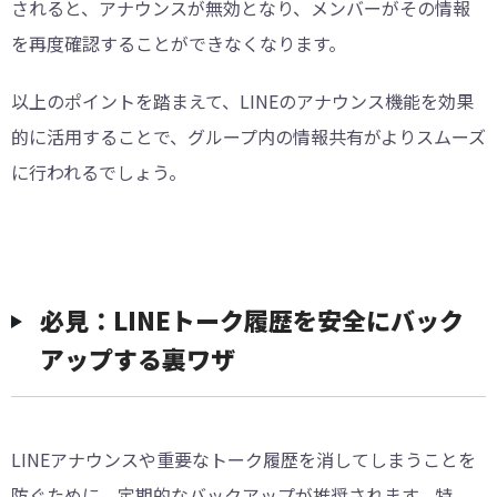
されると、アナウンスが無効となり、メンバーがその情報
を再度確認することができなくなります。
以上のポイントを踏まえて、LINEのアナウンス機能を効果
的に活用することで、グループ内の情報共有がよりスムーズ
に行われるでしょう。
︎必見：LINEトーク履歴を安全にバック
アップする裏ワザ
LINEアナウンスや重要なトーク履歴を消してしまうことを
防ぐために、定期的なバックアップが推奨されます。特