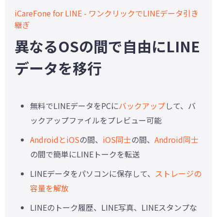
iCareFone for LINE - ワンクリックでLINEデータ引き
継ぎ
異なるOSの間で自由にLINE
データを移行
無料でLINEデータをPCに
バックアップ
して、バ
ックアップファイルをプレビュー可能
AndroidとiOS
の間、
iOS同士
の間、
Android同士
の間で簡単にLINEトークを転送
LINEデータをパソコンに保存して、
ストレージの
容量を解放
LINEのトーク履歴、LINE写真、LINEスタンプな