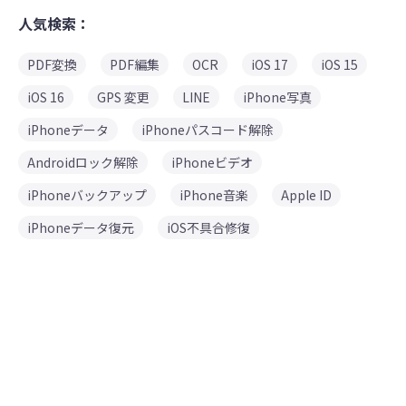
人気検索：
PDF変換
PDF編集
OCR
iOS 17
iOS 15
iOS 16
GPS 変更
LINE
iPhone写真
iPhoneデータ
iPhoneパスコード解除
Androidロック解除
iPhoneビデオ
iPhoneバックアップ
iPhone音楽
Apple ID
iPhoneデータ復元
iOS不具合修復