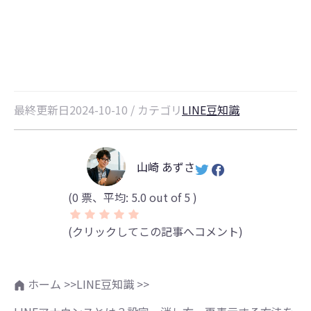
方・再表示する方法を全面解説
最終更新日2024-10-10 / カテゴリ
LINE豆知識
山崎 あずさ
(
0
票、平均:
5.0
out of 5 )
(クリックしてこの記事へコメント)
ホーム >>
LINE豆知識 >>