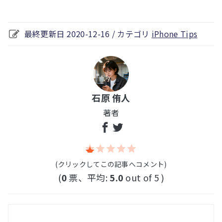
最終更新日 2020-12-16 / カテゴリ
iPhone Tips
石原 侑人
著者
(クリックしてこの記事へコメント)
(
0
票、平均:
5.0
out of 5 )