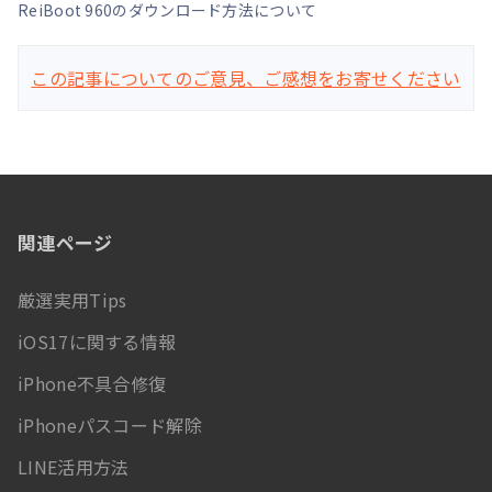
ReiBoot 960のダウンロード方法について
この記事についてのご意見、ご感想をお寄せください
関連ページ
厳選実用Tips
iOS17に関する情報
iPhone不具合修復
iPhoneパスコード解除
LINE活用方法