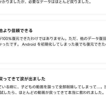
かかりましたが、必要なデータはほとんど戻りました。
他より信頼できる
が100％復元できたわけではありません。ただ、他のデータ復
ったです。 Android を初期化してしまった後でも復元でき
戻ってきて涙が出ました
ている時に、子どもの動画を誤って全部削除してしまって…。
Android を試したら、ほとんどの動画が戻ってきて本当に救われま