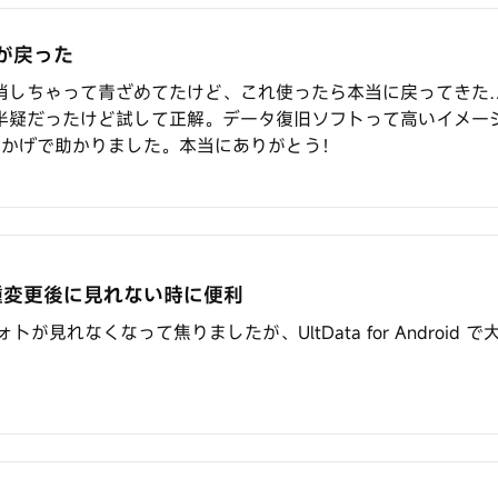
が戻った
消しちゃって青ざめてたけど、これ使ったら本当に戻ってきた
疑だったけど試して正解。データ復旧ソフトって高いイメージあっ
さんのおかげで助かりました。本当にありがとう！
機種変更後に見れない時に便利
ォトが見れなくなって焦りましたが、UltData for Androi