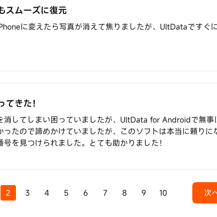
もスムーズに復元
Phoneに変えたら写真が消えて焦りましたが、UltDataです
ってきた！
してしまい困っていましたが、UltData for Androidで
かったので諦めかけていましたが、このソフトは本当に頼りに
番号を見つけられました。とても助かりました！
2
3
4
5
6
7
8
9
10
次