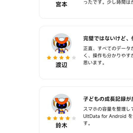
ったです。少し時間は
宮本
完璧ではないけど、
正直、すべてのデータ
く、操作も分かりやすか
思います。
渡辺
子どもの成長記録が
スマホの容量を整理し
UltData for 
す。
鈴木