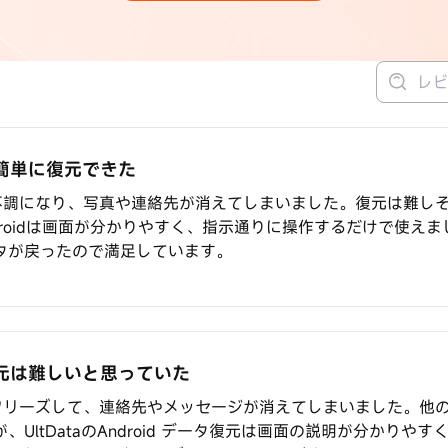
と簡単に復元できた
突然不調になり、写真や連絡先が消えてしまいました。復元は難し
or Androidは画面が分かりやすく、指示通りに操作するだけで使
タが戻ったので満足しています。
タ復元は難しいと思っていた
急にフリーズして、連絡先やメッセージが消えてしまいました。他
UltDataのAndroid データ復元は画面の説明が分かりや