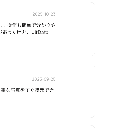
2025-10-23
…。操作も簡単で分かりや
たけど、UltData
2025-09-25
d で大事な写真をすぐ復元でき