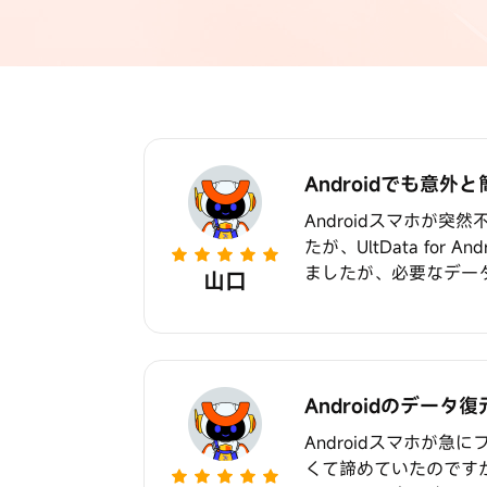
Androidでも意外
Androidスマホが
たが、UltData f
ましたが、必要なデー
山口
Androidのデー
Androidスマホが
くて諦めていたのですが、