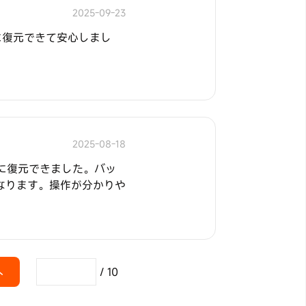
2025-09-23
ぐに復元できて安心しまし
2025-08-18
無事に復元できました。バッ
なります。操作が分かりや
へ
/
10