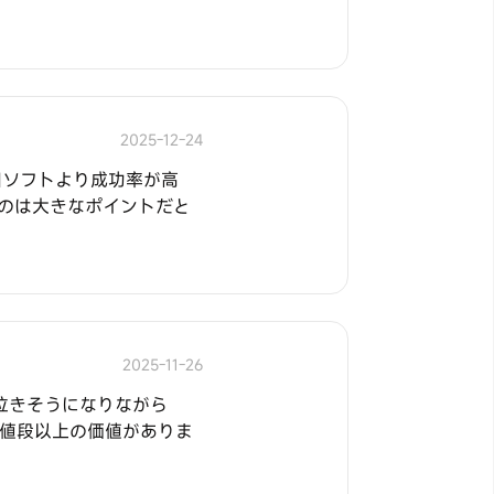
2025-12-24
旧ソフトより成功率が高
たのは大きなポイントだと
2025-11-26
泣きそうになりながら
した。値段以上の価値がありま