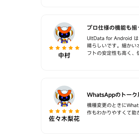
プロ仕様の機能も揃
UltData for A
晴らしいです。細かい
フトの安定性も高く、
中村
WhatsAppのト
機種変更のときにWhats
作もわかりやすくて助
佐々木梨花