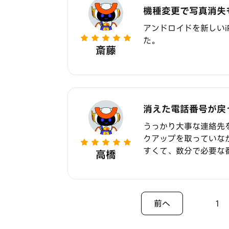
機種変更で写真消失
アンドロイドを新しいi
た。
斎藤
消えた電話番号が戻
うっかり大事な連絡先を消
クアップを取っていな
すくて、数分で必要な
高橋
前へ
1