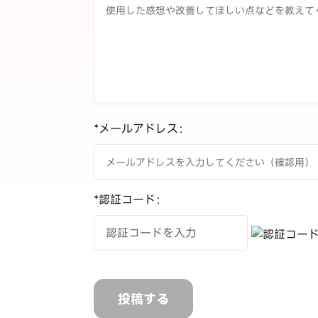
*メールアドレス：
*認証コード：