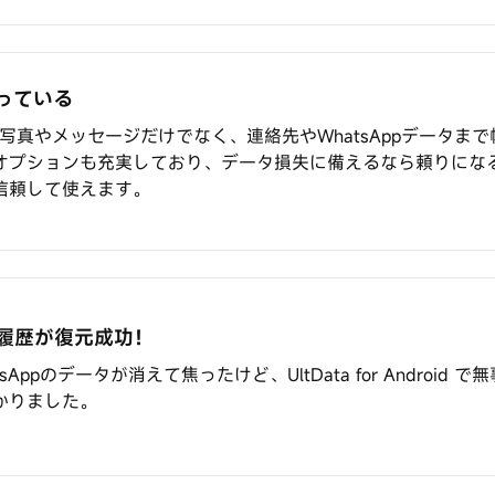
っている
ndroid は写真やメッセージだけでなく、連絡先やWhatsAppデー
オプションも充実しており、データ損失に備えるなら頼りにな
信頼して使えます。
ーク履歴が復元成功！
Appのデータが消えて焦ったけど、UltData for Android
かりました。