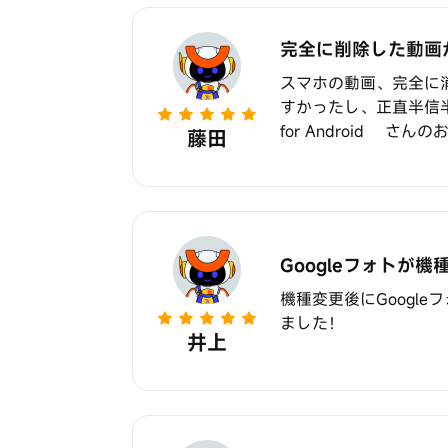
完全に削除した動画
スマホの動画、完全に
すかったし、正直半信半
for Android 
藤田
Googleフォトが
機種変更後にGoogleフ
ました！
井上