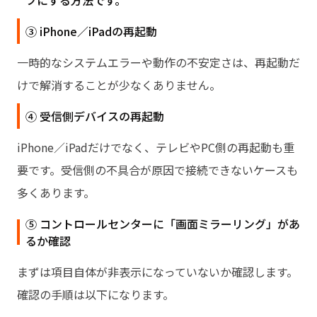
フにする方法です。
③ iPhone／iPadの再起動
一時的なシステムエラーや動作の不安定さは、再起動だ
けで解消することが少なくありません。
④ 受信側デバイスの再起動
iPhone／iPadだけでなく、テレビやPC側の再起動も重
要です。受信側の不具合が原因で接続できないケースも
多くあります。
⑤ コントロールセンターに「画面ミラーリング」があ
るか確認
まずは項目自体が非表示になっていないか確認します。
確認の手順は以下になります。