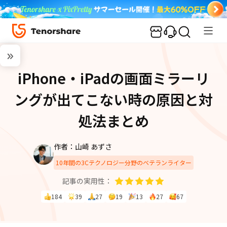
iPhone・iPadの画面ミラーリ
ングが出てこない時の原因と対
処法まとめ
作者：山崎 あずさ
10年間の3Cテクノロジー分野のベテランライター
記事の実用性：
184
39
27
19
13
27
67