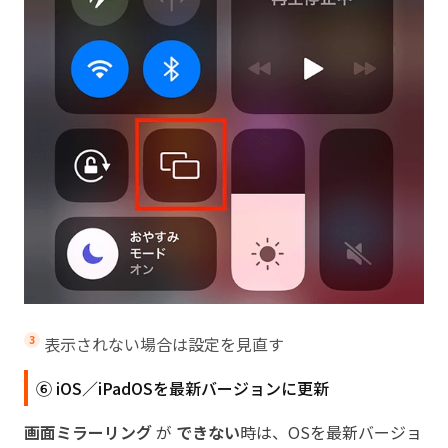
表示されない場合は設定を見直す
⑥ iOS／iPadOSを最新バージョンに更新
画面ミラーリング
が
できない
時は、OSを最新バージョ