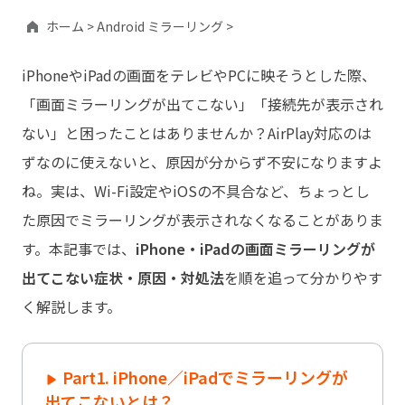
ホーム >
Android ミラーリング >
iPhoneやiPadの画面をテレビやPCに映そうとした際、
「画面ミラーリングが出てこない」「接続先が表示され
ない」と困ったことはありませんか？AirPlay対応のは
ずなのに使えないと、原因が分からず不安になりますよ
ね。実は、Wi-Fi設定やiOSの不具合など、ちょっとし
た原因でミラーリングが表示されなくなることがありま
す。本記事では、
iPhone・iPadの画面ミラーリングが
出てこない症状・原因・対処法
を順を追って分かりやす
く解説します。
Part1. iPhone／iPadでミラーリングが
出てこないとは？