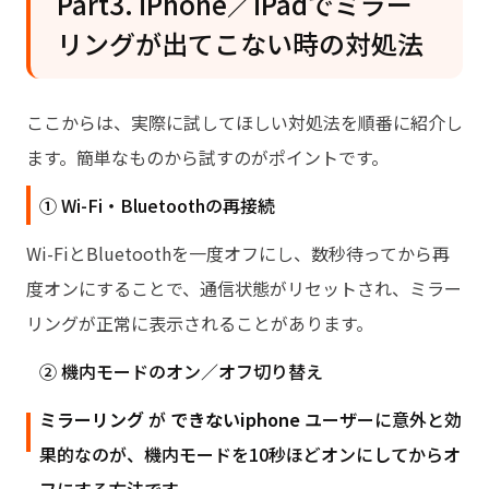
Part3. iPhone／iPadでミラー
リングが出てこない時の対処法
ここからは、実際に試してほしい対処法を順番に紹介し
ます。簡単なものから試すのがポイントです。
① Wi-Fi・Bluetoothの再接続
Wi-FiとBluetoothを一度オフにし、数秒待ってから再
度オンにすることで、通信状態がリセットされ、ミラー
リングが正常に表示されることがあります。
② 機内モードのオン／オフ切り替え
ミラーリング
が
できないiphone
ユーザーに意外と効
果的なのが、機内モードを10秒ほどオンにしてからオ