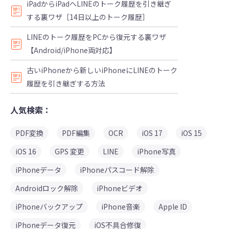
iPadからiPadへLINEのトーク履歴を引き継ぎ
する裏ワザ［14日以上のトーク履歴］
LINEのトーク履歴をPCから復元する裏ワザ
【Android/iPhone両対応】
古いiPhoneから新しいiPhoneにLINEのトーク
履歴を引き継ぎする方法
人気検索：
PDF変換
PDF編集
OCR
iOS 17
iOS 15
iOS 16
GPS 変更
LINE
iPhone写真
iPhoneデータ
iPhoneパスコード解除
Androidロック解除
iPhoneビデオ
iPhoneバックアップ
iPhone音楽
Apple ID
iPhoneデータ復元
iOS不具合修復