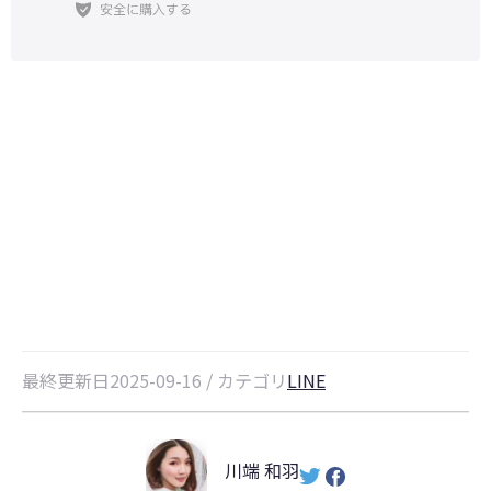
【無料版】iCareFone for LINEを
使ってLINEデータを手軽に管理で
きる｜2026年新版
最終更新日2025-09-16 / カテゴリ
LINE
川端 和羽