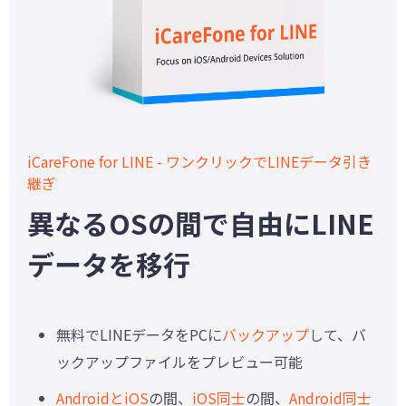
iCareFone for LINE - ワンクリックでLINEデータ引き
継ぎ
異なるOSの間で自由にLINE
データを移行
無料でLINEデータをPCに
バックアップ
して、バ
ックアップファイルをプレビュー可能
AndroidとiOS
の間、
iOS同士
の間、
Android同士