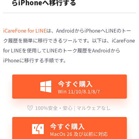
らiPhoneへ移行する
iCareFone for LINE
は、AndroidからiPhoneへLINEのトー
ク履歴を簡単に移行できるツールです。以下は、iCareFone
for LINEを使用してLINEのトーク履歴をAndroidから
iPhoneに移行する手順です。