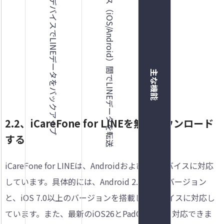
クアップ表示
iOS/AndroidデバイスでLINEデータをバックアップ
2つのデバイス（iOS/Android）間でLINEデータを転送
主な機能
2.2、iCareFone for LINEを無料ダウンロード
する
iCareFone for LINEは、AndroidおよびiOSデバイスに対応
しています。具体的には、Android 2.3以上のバージョン
と、iOS 7.0以上のバージョンを搭載したデバイスに対応し
ています。また、最新のiOS26とPadOS26にも対応できま