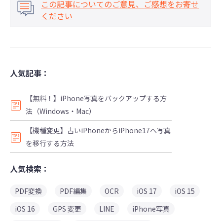
この記事についてのご意見、ご感想をお寄せ
ください
人気記事：
【無料！】iPhone写真をバックアップする方
法（Windows・Mac）
【機種変更】古いiPhoneからiPhone17へ写真
を移行する方法
人気検索：
PDF変換
PDF編集
OCR
iOS 17
iOS 15
iOS 16
GPS 変更
LINE
iPhone写真