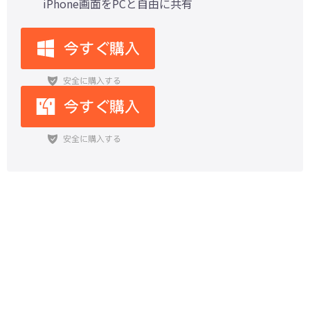
iPhone画面をPCと自由に共有
iPhone写真のストレージがいっぱ
い！容量不足を解消するコツをご紹
介