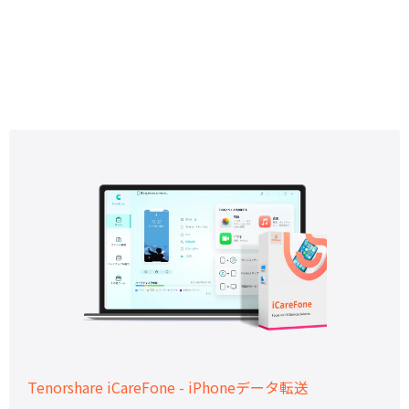
Tenorshare iCareFone - iPhoneデータ転送