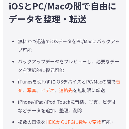
iOSとPC/Macの間で自由に
データを整理・転送
無料かつ迅速でiOSデータをPC/Macにバックアッ
プ可能
バックアップデータをプレビューし、必要なデー
タを選択的に復元可能
iTunesを使わずにiOSデバイスとPC/Macの間で
音
楽
、
写真
、
ビデオ
、
連絡先
を無制限に転送
iPhone/iPad/iPod Touchに音楽、写真、ビデオ
などデータを追加、整理、削除
複数の画像を
HEICからJPGに数秒で変換
可能・