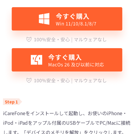
iCareFoneをインストールして起動し、お使いのiPhone・
iPod・iPadをアップル付属のUSBケーブルでPC/Macに接続
します。「デバイスのメモリを解放」をクリックします。