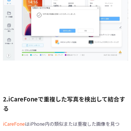
2.iCareFoneで重複した写真を検出して結合す
る
iCareFone
はiPhone内の類似または重複した画像を見つ