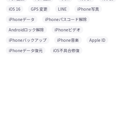
iOS 16
GPS 変更
LINE
iPhone写真
iPhoneデータ
iPhoneパスコード解除
Androidロック解除
iPhoneビデオ
iPhoneバックアップ
iPhone音楽
Apple ID
iPhoneデータ復元
iOS不具合修復