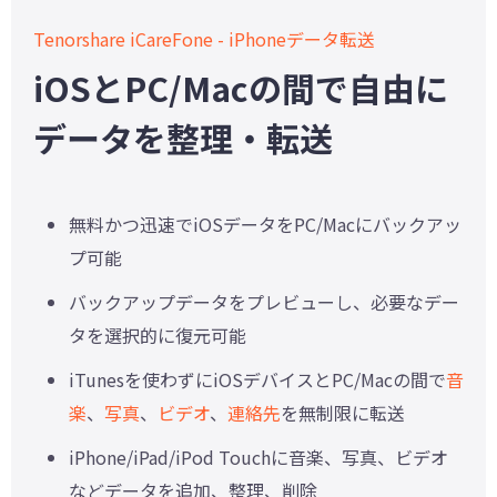
Tenorshare iCareFone - iPhoneデータ転送
iOSとPC/Macの間で自由に
データを整理・転送
無料かつ迅速でiOSデータをPC/Macにバックアッ
プ可能
バックアップデータをプレビューし、必要なデー
タを選択的に復元可能
iTunesを使わずにiOSデバイスとPC/Macの間で
音
楽
、
写真
、
ビデオ
、
連絡先
を無制限に転送
iPhone/iPad/iPod Touchに音楽、写真、ビデオ
などデータを追加、整理、削除