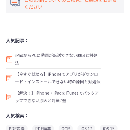
ください
人気記事：
iPadからPCに動画が転送できない原因と対処
法
【今すぐ試せる】iPhoneでアプリがダウンロ
ード・インストールできない時の原因と対処法
【解決！】iPhone・iPadをiTunesでバックア
ップできない原因と対策7選
人気検索：
PDF変換
PDF編集
OCR
iOS 17
iOS 15