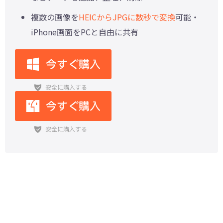
複数の画像を
HEICからJPGに数秒で変換
可能・
iPhone画面をPCと自由に共有
【最良】iPadの動画を保存する方
法まとめ