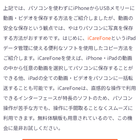
上記では、パソコンを使わずにiPhoneからUSBメモリーに
動画・ビデオを保存する方法をご紹介しましたが、動画の
安全な保存という観点では、やはりパソコンに写真を保存
する方法がおすすめです。はじめに、
iCareFone
というiPad
データ管理に使える便利なソフトを使用したコピー方法を
ご紹介します。iCareFoneを使えば、iPhone・iPadの動画
の中から任意の動画を選択してパソコンに保存することが
できる他、iPadの全ての動画・ビデオをパソコンに一括転
送することも可能です。iCareFoneは、直感的な操作で利用
できるインターフェースが特長のソフトのため、パソコン
操作が苦手な方でも、操作に手間取ることなくスムーズに
利用できます。無料体験版も用意されているので、この機
会に是非お試しください。