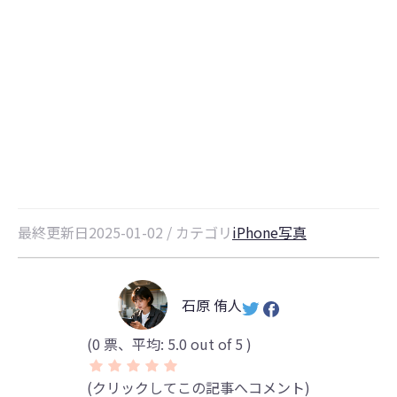
【PC・Mac】iPhoneからパソコン
に写真を取り込めない原因と対処法
まとめ
最終更新日2025-01-02 / カテゴリ
iPhone写真
石原 侑人
(
0
票、平均:
5.0
out of 5 )
(クリックしてこの記事へコメント)