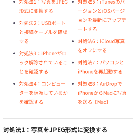
対処法1：写真をJPEG
対処法5：iTunesのバ
形式に変換する
ージョンとiOSバージ
ョンを最新にアップデ
対処法2：USBポート
ートする
と接続ケーブルを確認
する
対処法6：iCloud写真
をオフにする
対処法3：iPhoneがロ
ック解除されているこ
対処法7：パソコンと
とを確認する
iPhoneを再起動する
対処法4：コンピュー
対処法8：AirDropで
ターを信頼しているか
iPhoneからMacに写真
を確認する
を送る【Mac】
対処法1：写真をJPEG形式に変換する