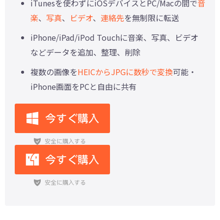
iTunesを使わずにiOSデバイスとPC/Macの間で
音
楽
、
写真
、
ビデオ
、
連絡先
を無制限に転送
iPhone/iPad/iPod Touchに音楽、写真、ビデオ
などデータを追加、整理、削除
複数の画像を
HEICからJPGに数秒で変換
可能・
iPhone画面をPCと自由に共有