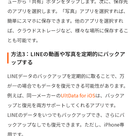
ューから「共有」ボタンをタップします。次に、保存先
のアプリを選択します。「写真」アプリを選択すれば、
簡単にスマホに保存できます。他のアプリを選択すれ
ば、クラウドストレージなど、様々な場所に保存するこ
とも可能です。
方法3：LINEの動画や写真を定期的にバックア
ップする
LINEデータのバックアップを定期的に取ることで、万
が一の場合でもデータを復元できる可能性があります。
例えば、同一メーカーの
UltData for iOS
は、バックア
ップと復元を両方サポートしてくれるアプリです。
LINEのデータをいつでもバックアップでき、さらにバ
ックアップなしでも復元できます。ただし、iPhone専
用です。