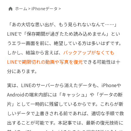
ホーム >
iPhoneデータ >
「あの大切な思い出が、もう見られないなんて……」
LINEで「保存期間が過ぎたため読み込めません」とい
うエラー画面を前に、絶望している方は多いはずです。
しかし、結論から言えば、
バックアップがなくても
LINEで期限切れの動画や写真を復元
できる可能性は十
分にあります。
実は、LINEのサーバーから消えたデータも、iPhoneや
Androidの端末内部には「キャッシュ」や「データの断
片」として一時的に残留しているからです。これらが新
しいデータで上書きされる前であれば、適切な手順で救
出することが可能です。本記事では、最新の復元技術に