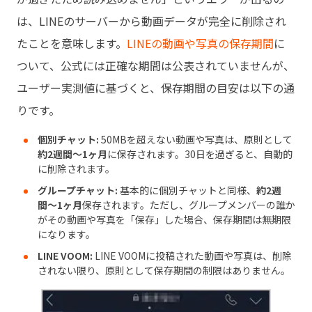
は、LINEのサーバーから動画データが完全に削除され
たことを意味します。
LINEの動画や写真の保存期間
に
ついて、公式には正確な期間は公表されていませんが、
ユーザー実測値に基づくと、保存期間の目安は以下の通
りです。
個別チャット:
50MBを超えない動画や写真は、原則として
約2週間〜1ヶ月
に保存されます。30日を過ぎると、自動的
に削除されます。
グループチャット:
基本的に個別チャットと同様、
約2週
間〜1ヶ月
保存されます。ただし、グループメンバーの誰か
がその動画や写真を「保存」した場合、保存期間は無期限
になります。
LINE VOOM:
LINE VOOMに投稿された動画や写真は、削除
されない限り、原則として保存期間の制限はありません。