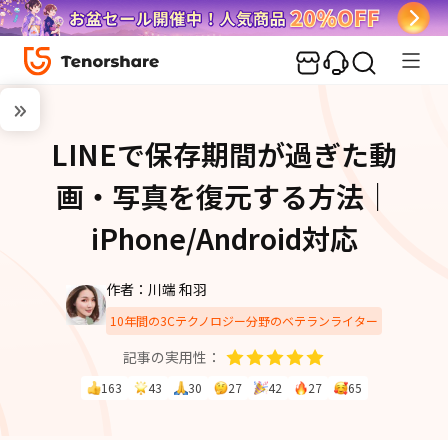
LINEで保存期間が過ぎた動
画・写真を復元する方法｜
iPhone/Android対応
作者：川端 和羽
10年間の3Cテクノロジー分野のベテランライター
記事の実用性：
163
43
30
27
42
27
65