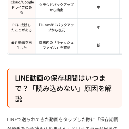
iCloud/Google
クラウドバックアップ
ドライブにあ
中
から抽出
る
PCに接続し
iTunes/PCバックアッ
中
たことがある
プから復元
最近動画を再
端末内の「キャッシュ
低
生した
ファイル」を確認
LINE動画の保存期間はいつま
で？「読み込めない」原因を解
説
LINEで送られてきた動画をタップした際に「保存期間
が過ぎたため読み込めません」というエラーが出るの