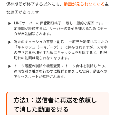
保存期間が終了する以外にも、
動画が見られなくなる
主
な原因があります。
LINEサーバーの保管期限終了： 最も一般的な原因です。一
定期間が経過すると、サーバーの負荷を抑えるためにデー
タが自動削除されます。
端末のキャッシュの蓄積・削除： 一度見た動画はスマホの
「キャッシュ（一時データ）」に保存されますが、スマホ
の空き容量を増やすためにキャッシュを削除すると、期限
切れの動画は見られなくなります。
トーク履歴の削除や機種変更： トーク自体を削除したり、
適切な引き継ぎを行わずに機種変更をした場合、動画への
アクセスルートが遮断されます。
方法1：送信者に再送を依頼し
て消した動画を見る