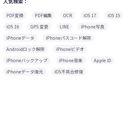
人気検索：
PDF変換
PDF編集
OCR
iOS 17
iOS 15
iOS 16
GPS 変更
LINE
iPhone写真
iPhoneデータ
iPhoneパスコード解除
Androidロック解除
iPhoneビデオ
iPhoneバックアップ
iPhone音楽
Apple ID
iPhoneデータ復元
iOS不具合修復