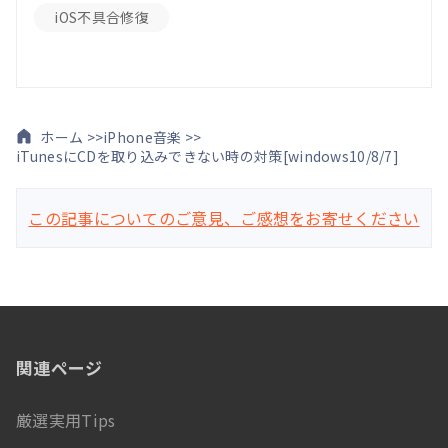
iOS不具合修復
ホーム >>
iPhone音楽 >>
iTunesにCDを取り込みできない時の対策[windows10/8/7]
この記事についてのご意見、ご感想をお寄せください
関連ページ
厳選実用Tips