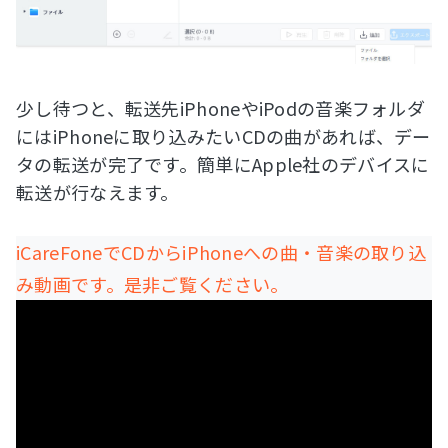
少し待つと、転送先iPhoneやiPodの音楽フォルダ
にはiPhoneに取り込みたいCDの曲があれば、デー
タの転送が完了です。簡単にApple社のデバイスに
転送が行なえます。
iCareFoneでCDからiPhoneへの曲・音楽の取り込
み動画です。是非ご覧ください。