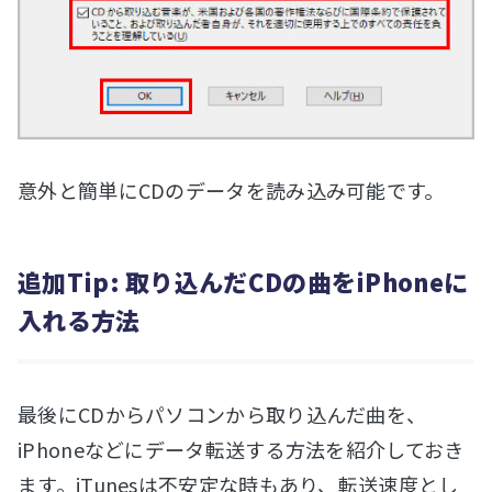
意外と簡単にCDのデータを読み込み可能です。
追加Tip: 取り込んだCDの曲をiPhoneに
入れる方法
最後にCDからパソコンから取り込んだ曲を、
iPhoneなどにデータ転送する方法を紹介しておき
ます。iTunesは不安定な時もあり、転送速度とし