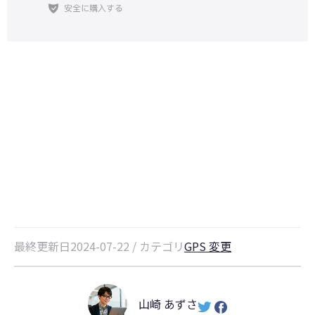
【モンハンnow向け】PGSharpで
モンハンnowをプレイーする最新
方法と最高な代替ソフトのご紹介
最終更新日2024-07-22 / カテゴリ
GPS 変更
山崎 あずさ