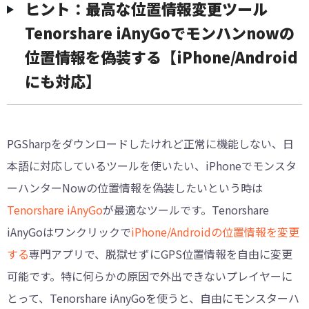
ヒント：最高な位置情報変更ツール
Tenorshare iAnyGoでモンハンnowの
位置情報を偽装する【iPhone/Android
にも対応】
PGSharpをダウンロードしたけれど正常に機能しない、日
本語に対応しているツールを使いたい、iPhoneでモンスタ
ーハンターNowの位置情報を偽装したいという時は
Tenorshare iAnyGo
が最適なツールです。Tenorshare
iAnyGoはワンクリックで
iPhone/Androidの位置情報を変更
する
専門アプリで、脱獄せずにGPS位置情報を自由に変更
可能です。特に何らかの原因で外出できないプレイヤーに
とって、Tenorshare iAnyGoを使うと、自由にモンスターハ