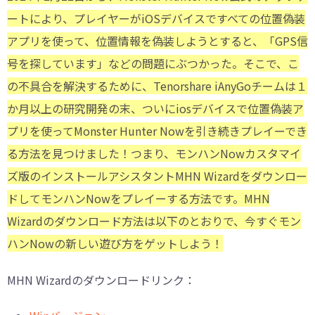
ートにより、プレイヤーがiOSデバイスですべての位置偽装
アプリを使って、位置情報を偽装しようとすると、「GPS信
号を探しています」などの問題にぶつかった。そこで、こ
の不具合を解決するために、Tenorshare iAnyGoチームは１
か月以上の研究開発の末、ついにiosデバイスで位置偽装ア
プリを使ってMonster Hunter Nowを引き続きプレイーでき
る方法を見つけました！つまり、モンハンNowカスタマイ
ズ版のインストールアシスタントMHN Wizardをダウンロー
ドしてモンハンNowをプレイーする方法です。MHN
Wizardのダウンロード方法は以下のとおりで、今すぐモン
ハンNowの新しい遊び方をゲットしよう！
MHN Wizardのダウンロードリンク：