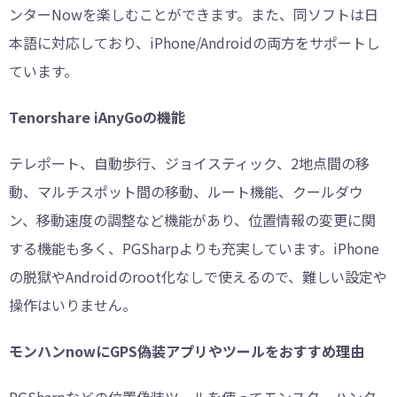
ンターNowを楽しむことができます。また、同ソフトは日
本語に対応しており、iPhone/Androidの両方をサポートし
ています。
Tenorshare iAnyGoの機能
テレポート、自動歩行、ジョイスティック、2地点間の移
動、マルチスポット間の移動、ルート機能、クールダウ
ン、移動速度の調整など機能があり、位置情報の変更に関
する機能も多く、PGSharpよりも充実しています。iPhone
の脱獄やAndroidのroot化なしで使えるので、難しい設定や
操作はいりません。
モンハンnowにGPS偽装アプリやツールをおすすめ理由
PGSharpなどの位置偽装ツールを使ってモンスターハンタ