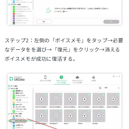
ステップ2：左側の「ボイスメモ」をタップ→必要
なデータをを選び→「復元」をクリック→消える
ボイスメモが成功に復活する。