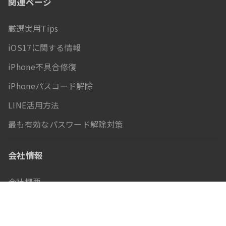
関連ページ
厳選実用Tips
iOS17に関する情報
iPhone不具合修復
iPhoneパスコード解除
LINE活用方法
最も有効なパスワード解除対策
会社情報
会社概要
利用規約
お問い合わせ