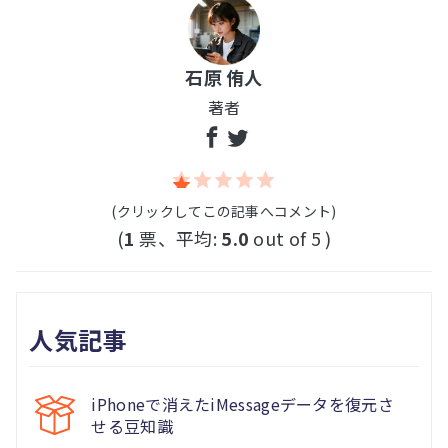
石原 侑人
著者
(クリックしてこの記事へコメント)
(
1
票、平均:
5.0
out of 5 )
人気記事
iPhoneで消えたiMessageデータを復元さ
せる豆知識