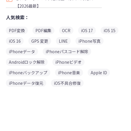
【2026最新】
人気検索：
PDF変換
PDF編集
OCR
iOS 17
iOS 15
iOS 16
GPS 変更
LINE
iPhone写真
iPhoneデータ
iPhoneパスコード解除
Androidロック解除
iPhoneビデオ
iPhoneバックアップ
iPhone音楽
Apple ID
iPhoneデータ復元
iOS不具合修復