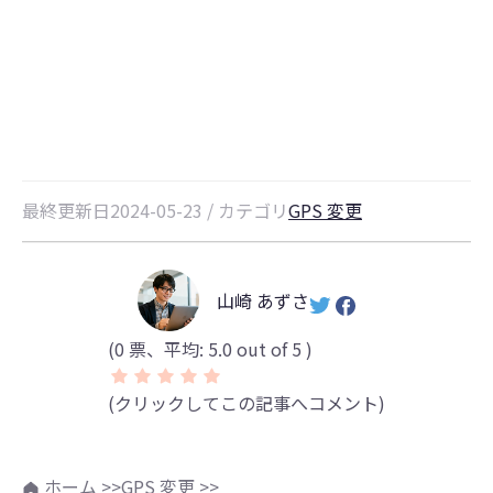
数多くのポケストップをスキャン
し、申請する方法のまとめ
最終更新日2024-05-23 / カテゴリ
GPS 変更
山崎 あずさ
(
0
票、平均:
5.0
out of 5 )
(クリックしてこの記事へコメント)
ホーム >>
GPS 変更 >>