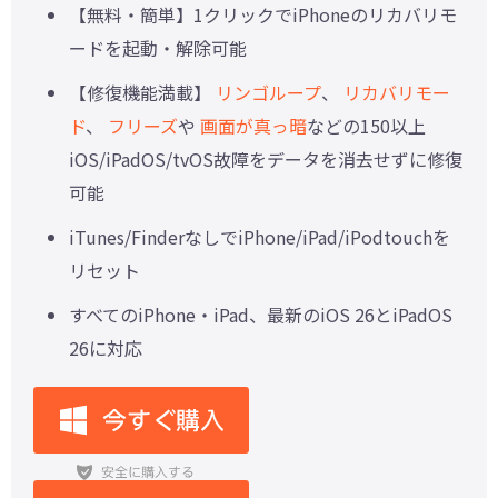
【無料・簡単】1クリックでiPhoneのリカバリモ
ードを起動・解除可能
【修復機能満載】
リンゴループ
、
リカバリモー
ド
、
フリーズ
や
画面が真っ暗
などの150以上
iOS/iPadOS/tvOS故障をデータを消去せずに修復
可能
iTunes/FinderなしでiPhone/iPad/iPodtouchを
リセット
すべてのiPhone・iPad、最新のiOS 26とiPadOS
26に対応