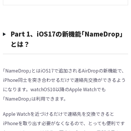
Part 1、iOS17の新機能｢NameDrop｣
とは？
｢NameDrop｣とはiOS17で追加されるAirDropの新機能で、
iPhone同士を突き合わせるだけで連絡先交換ができるよう
になります。watchOS10以降のApple Watchでも
｢NameDrop｣は利用できます。
Apple Watchを近づけるだけで連絡先を交換できると
iPhoneを取り出す必要がなくなるので、とっても便利です