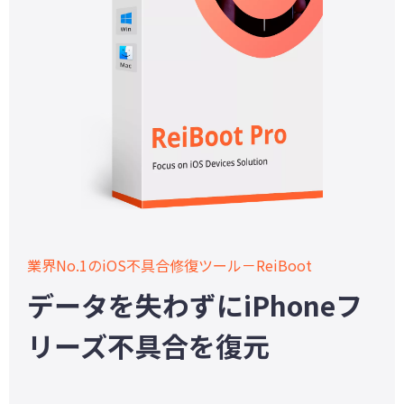
業界No.1のiOS不具合修復ツール－ReiBoot
データを失わずにiPhoneフ
リーズ不具合を復元