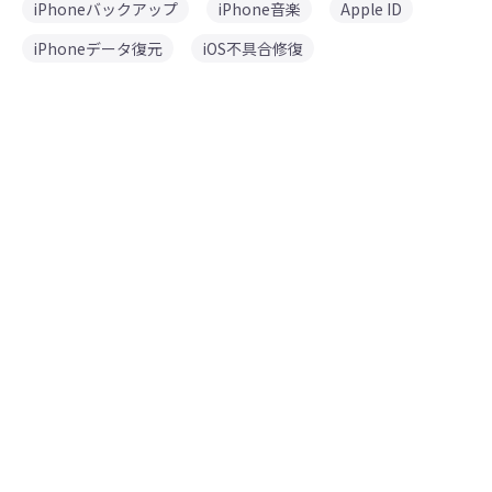
iPhoneバックアップ
iPhone音楽
Apple ID
iPhoneデータ復元
iOS不具合修復