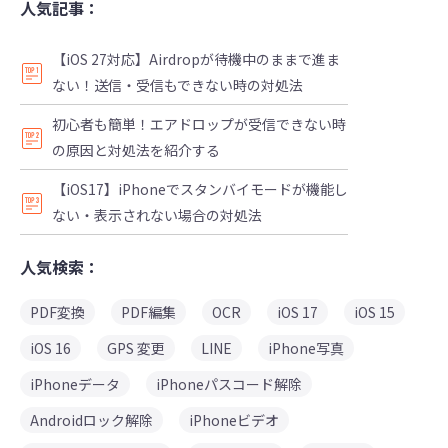
人気記事：
【iOS 27対応】Airdropが待機中のままで進ま
ない！送信・受信もできない時の対処法
初心者も簡単！エアドロップが受信できない時
の原因と対処法を紹介する
【iOS17】iPhoneでスタンバイモードが機能し
ない・表示されない場合の対処法
人気検索：
PDF変換
PDF編集
OCR
iOS 17
iOS 15
iOS 16
GPS 変更
LINE
iPhone写真
iPhoneデータ
iPhoneパスコード解除
Androidロック解除
iPhoneビデオ