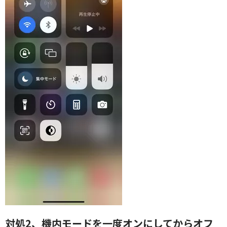
対処2、機内モードを一度オンにしてからオフ