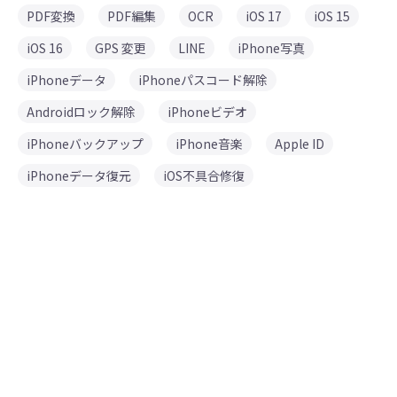
PDF変換
PDF編集
OCR
iOS 17
iOS 15
iOS 16
GPS 変更
LINE
iPhone写真
iPhoneデータ
iPhoneパスコード解除
Androidロック解除
iPhoneビデオ
iPhoneバックアップ
iPhone音楽
Apple ID
iPhoneデータ復元
iOS不具合修復