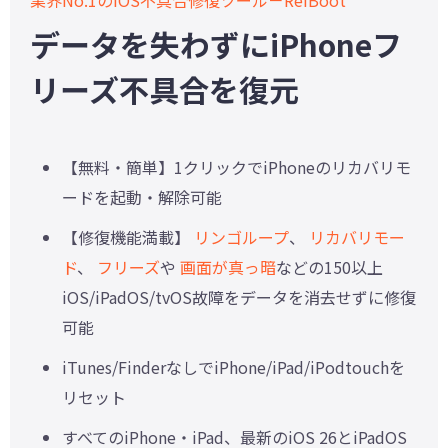
データを失わずにiPhoneフ
リーズ不具合を復元
【無料・簡単】1クリックでiPhoneのリカバリモ
ードを起動・解除可能
【修復機能満載】
リンゴループ
、
リカバリモー
ド
、
フリーズ
や
画面が真っ暗
などの150以上
iOS/iPadOS/tvOS故障をデータを消去せずに修復
可能
iTunes/FinderなしでiPhone/iPad/iPodtouchを
リセット
すべてのiPhone・iPad、最新のiOS 26とiPadOS