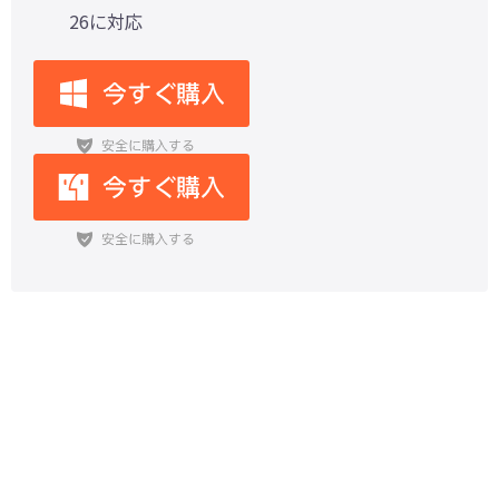
26に対応
【iOS 27対応】iPhoneのWi-Fiが
繋がらない時の原因と対処法を解説
する