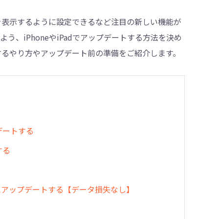
像を表示するように設定できるなど注目の新しい機能が
よう、iPhoneやiPadでアップデートする方法を決め
・削除
トするやり方やアップデート前の準備をご紹介します。
プデートする
する
7/26にアップデートする【データ損失なし】