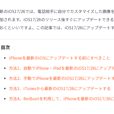
新のiOS17/26では、電話相手に自分でカスタマイズした画
4DDiG - 重複ファイル検索・削除
加されます。iOS17/26のリリース後すぐにアップデートできる
Tenorshare Cleamio - Mac重複ファイル検索
おくといいですよ。この記事では、iOS17/26にアップデー
目次
iPhoneを最新のiOSにアップデートする前にすべきこと
方法1、自動でiPhone・iPadを最新のiOS17/26にアッ
方法2、手動でiPhoneを最新のiOS17/26にアップデート
方法3、iTunesから最新のiOS17/26にアップデートする
方法4、ReiBootを利用して、iPhoneを最新のiOS1