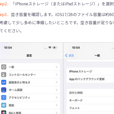
tep2．
「iPhoneストレージ（またはiPadストレージ）」を選
tep3．
空き容量を確認します。iOS17/26のファイル容量は
考慮して少し多めに準備したいところです。空き容量が足りな
てください。