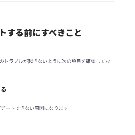
デートする前にすべきこと
関連のトラブルが起きないように次の項目を確認してお
する
ップデートできない原因になります。