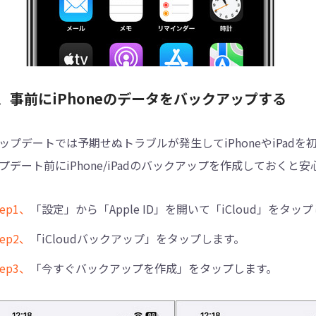
、事前にiPhoneのデータをバックアップする
ップデートでは予期せぬトラブルが発生してiPhoneやiPa
プデート前にiPhone/iPadのバックアップを作成しておくと
tep1、
「設定」から「Apple ID」を開いて「iCloud」をタッ
tep2、
「iCloudバックアップ」をタップします。
tep3、
「今すぐバックアップを作成」をタップします。