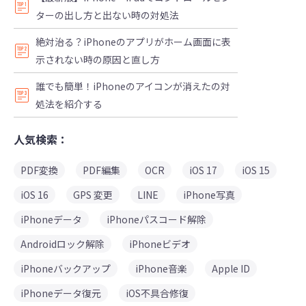
ターの出し方と出ない時の対処法
絶対治る？iPhoneのアプリがホーム画面に表
示されない時の原因と直し方
誰でも簡単！iPhoneのアイコンが消えたの対
処法を紹介する
人気検索：
PDF変換
PDF編集
OCR
iOS 17
iOS 15
iOS 16
GPS 変更
LINE
iPhone写真
iPhoneデータ
iPhoneパスコード解除
Androidロック解除
iPhoneビデオ
iPhoneバックアップ
iPhone音楽
Apple ID
iPhoneデータ復元
iOS不具合修復