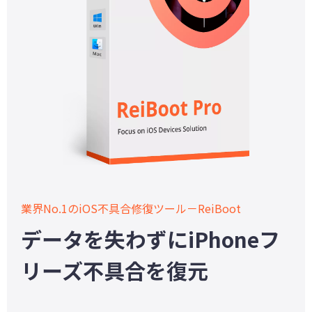
業界No.1のiOS不具合修復ツール－ReiBoot
データを失わずにiPhoneフ
リーズ不具合を復元