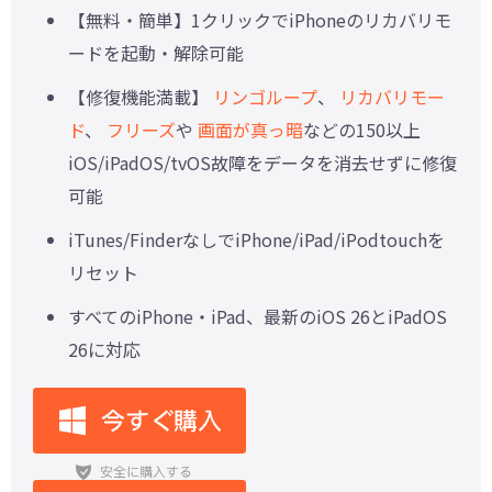
【無料・簡単】1クリックでiPhoneのリカバリモ
ードを起動・解除可能
【修復機能満載】
リンゴループ
、
リカバリモー
ド
、
フリーズ
や
画面が真っ暗
などの150以上
iOS/iPadOS/tvOS故障をデータを消去せずに修復
可能
iTunes/FinderなしでiPhone/iPad/iPodtouchを
リセット
すべてのiPhone・iPad、最新のiOS 26とiPadOS
26に対応