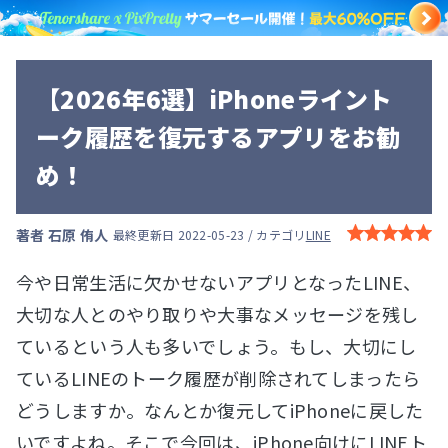
【2026年6選】iPhoneライント
ーク履歴を復元するアプリをお勧
め！
著者
石原 侑人
最終更新日 2022-05-23 / カテゴリ
LINE
今や日常生活に欠かせないアプリとなったLINE、
大切な人とのやり取りや大事なメッセージを残し
ているという人も多いでしょう。もし、大切にし
ているLINEのトーク履歴が削除されてしまったら
どうしますか。なんとか復元してiPhoneに戻した
いですよね。そこで今回は、iPhone向けにLINEト