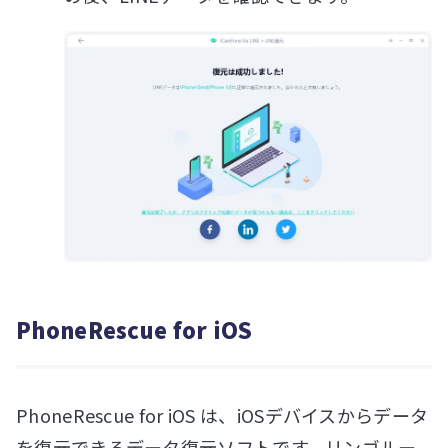
PhoneRescue for iOS
PhoneRescue for iOS は、iOSデバイスからデータ
を復元できるデータ復元ソフトです。リンゴルー