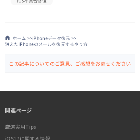
iOS不具合修復
ホーム >>
iPhoneデータ復元 >>
消えたiPhoneのメールを復元するやり方
この記事についてのご意見、ご感想をお寄せください
関連ページ
厳選実用Tips
iOS17に関する情報