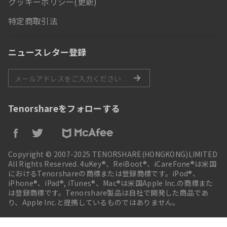
クッキーポリシー(更新)
特定商取引法
ニュースレター登録
Tenorshareをフォローする
Copyright © 2007-2025 TENORSHARE(HONGKONG)LIMITED
All Rights Reserved. 4uKey®、ReiBoot®、iCareFone®は米国
におけるTenorshareの商標または登録商標です。iPod®、
iPhone®、iPad®, iTunes®、Mac®は米国Apple Inc.の商標また
は登録商標です。Tenorshare製品は自社で開発した商品であ
り、Apple Inc.と提携しているものではありません。