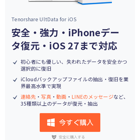
Tenorshare UltData for iOS
安全・強力・iPhoneデー
タ復元・iOS 27まで対応
初心者にも優しい、失われたデータを安全かつ
選択的に復旧
iCloudバックアップファイルの抽出・復旧を業
界最高水準で実現
連絡先
・
写真
・
動画
・
LINEのメッセージ
など、
35種類以上のデータが復元・抽出