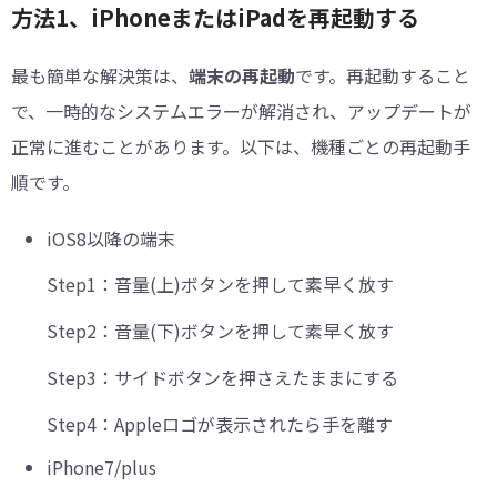
方法1、iPhoneまたはiPadを再起動する
最も簡単な解決策は、
端末の再起動
です。再起動すること
で、一時的なシステムエラーが解消され、アップデートが
正常に進むことがあります。以下は、機種ごとの再起動手
順です。
iOS8以降の端末
Step1：
音量(上)ボタンを押して素早く放す
Step2：
音量(下)ボタンを押して素早く放す
Step3：
サイドボタンを押さえたままにする
Step4：
Appleロゴが表示されたら手を離す
iPhone7/plus