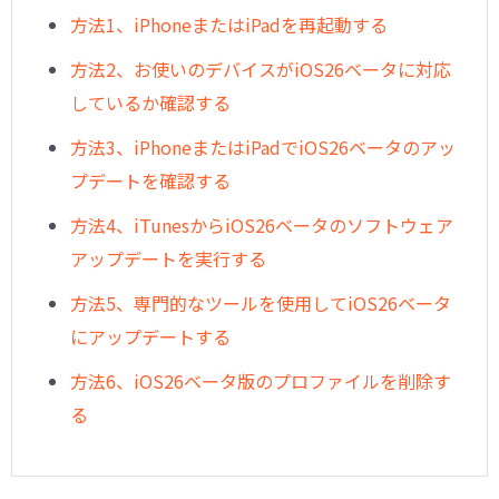
方法1、iPhoneまたはiPadを再起動する
方法2、お使いのデバイスがiOS26ベータに対応
しているか確認する
方法3、iPhoneまたはiPadでiOS26ベータのアッ
プデートを確認する
方法4、iTunesからiOS26ベータのソフトウェア
アップデートを実行する
方法5、専門的なツールを使用してiOS26ベータ
にアップデートする
方法6、iOS26ベータ版のプロファイルを削除す
る