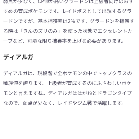
弱点が少なく、CP値が高いグラードンは上級者向けのおす
すめの育成ポケモンです。レイドボスとして出現するグラ
ードンですが、基本捕獲率は2％です。グラードンを捕獲す
る時は「きんのズリのみ」を使った状態でエクセレントカ
ーブなど、可能な限り捕獲率を上げる必要があります。
ディアルガ
ディアルガは、現段階で全ポケモンの中でトップクラスの
種族値を誇ります。上級者が育成するのにふさわしいポケ
モンと言えますね。ディアルガははがねとドラゴンタイプ
なので、弱点が少なく、レイドやジム戦で活躍します。