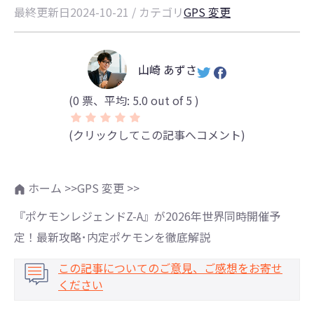
最終更新日2024-10-21 / カテゴリ
GPS 変更
山崎 あずさ
(
0
票、平均:
5.0
out of 5 )
(クリックしてこの記事へコメント)
ホーム >>
GPS 変更 >>
『ポケモンレジェンドZ-A』が2026年世界同時開催予
定！最新攻略･内定ポケモンを徹底解説
この記事についてのご意見、ご感想をお寄せ
ください