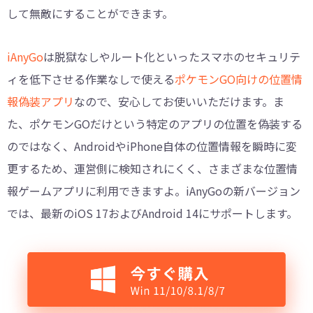
して無敵にすることができます。
iAnyGo
は脱獄なしやルート化といったスマホのセキュリテ
ィを低下させる作業なしで使える
ポケモンGO向けの位置情
報偽装アプリ
なので、安心してお使いいただけます。ま
た、ポケモンGOだけという特定のアプリの位置を偽装する
のではなく、AndroidやiPhone自体の位置情報を瞬時に変
更するため、運営側に検知されにくく、さまざまな位置情
報ゲームアプリに利用できますよ。iAnyGoの新バージョン
では、最新のiOS 17およびAndroid 14にサポートします。