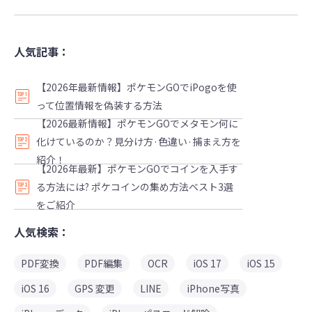
人気記事：
【2026年最新情報】ポケモンGOでiPogoを使
って位置情報を偽装する方法
【2026最新情報】ポケモンGOでメタモン何に
化けているのか？見分け方·色違い·捕まえ方を
紹介！
【2026年最新】ポケモンGOでコインを入手す
る方法には? ポケコインの集め方法ベスト3選
をご紹介
人気検索：
PDF変換
PDF編集
OCR
iOS 17
iOS 15
iOS 16
GPS 変更
LINE
iPhone写真