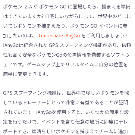
ポケモン: Z-A が ポケモン GO に登場したら、捕まえる準備
はできていますか? 自宅にいながらにして、世界中のどこに
いてもポケモンを捕まえたり、ポケモン GO イベントに参
加したいのは、
Tenorshare iAnyGo
をご利用しましょう！
iAnyGoは統合された GPS スプーフィング機能があり、信頼
性も高く安全なポケモンGoの位置情報を偽装するソフトウ
ェアです。ゲームマップ上でリアルタイムに自分の位置を
簡単に変更できます。
GPS スプーフィング機能は、世界中で珍しいポケモンを探
しているトレーナーにとって非常に有益であることが証明
されています。iAnyGoを使用すると、いくつかの簡単な設
定を行うだけで、イベントを含む任意の場所に即座にテレ
ポートでき、素晴らしいポケモンを捕まえてチームに追加