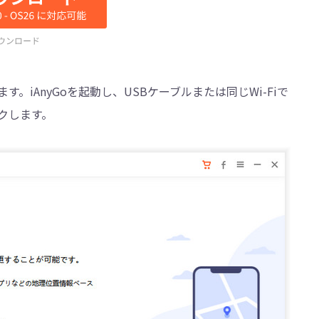
。iAnyGoを起動し、USBケーブルまたは同じWi-Fiで
ックします。