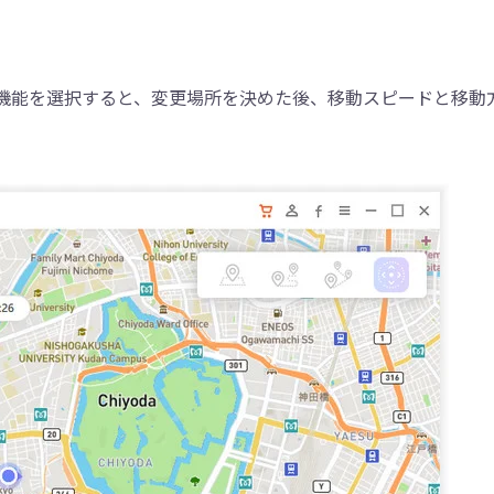
動」機能を選択すると、変更場所を決めた後、移動スピードと移動