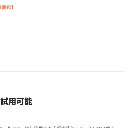
【非脱獄】
料試用可能