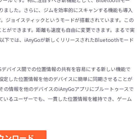
ルです。特に注目すべき新機能として、Bluetoothモー
りました。さらに、ジムを効率的にスキャンする機能も導入
す。ジョイスティックというモードが搭載されています。この
ことができます。距離も速度も自由に変更できます。まるで実
は、iAnyGoが新しくリリースされたBluetoothモード
、特にiOSデバイス間での位置情報の共有を容易にする新しい機能で
設定した位置情報を他のデバイスに簡単に同期させることが
の情報を他のデバイスのiAnyGoアプリにブルートゥースで
ているユーザーでも、一貫した位置情報を維持でき、ゲーム