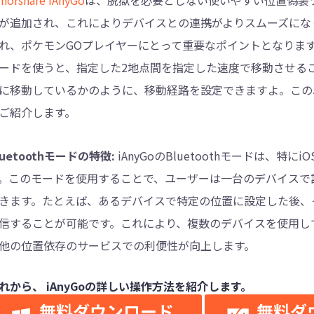
norshare iAnyGo
は、脱獄を必要としない使いやすい位置偽装ツー
が追加され、これによりデバイスとの連携がよりスムーズにな
れ、ポケモンGOプレイヤーにとって重要なポイントとなりま
ードを使うと、指定した2地点間を指定した速度で移動させる
に移動しているかのように、移動経路を設定できますよ。この以下で
ご紹介します。
luetoothモードの特徴:
iAnyGoのBluetoothモードは
。このモードを使用することで、ユーザーは一台のデバイスで
きます。たとえば、あるデバイスで特定の位置に設定した後、そ
信することが可能です。これにより、複数のデバイスを使用し
他の位置依存のサービスでの利便性が向上します。
れから、 iAnyGoの詳しい操作方法を紹介します。