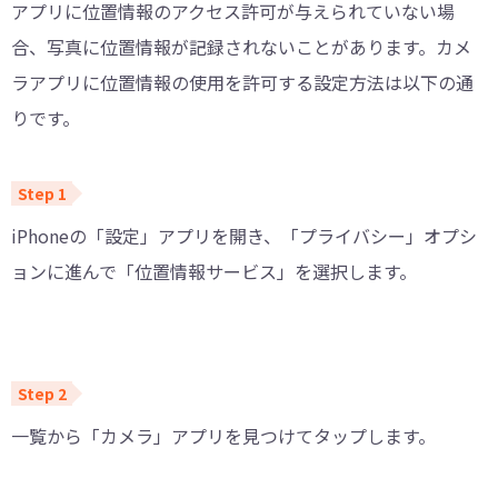
アプリに位置情報のアクセス許可が与えられていない場
合、写真に位置情報が記録されないことがあります。カメ
ラアプリに位置情報の使用を許可する設定方法は以下の通
りです。
iPhoneの「設定」アプリを開き、「プライバシー」オプシ
ョンに進んで「位置情報サービス」を選択します。
一覧から「カメラ」アプリを見つけてタップします。