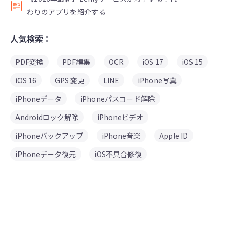
わりのアプリを紹介する
人気検索：
PDF変換
PDF編集
OCR
iOS 17
iOS 15
iOS 16
GPS 変更
LINE
iPhone写真
iPhoneデータ
iPhoneパスコード解除
Androidロック解除
iPhoneビデオ
iPhoneバックアップ
iPhone音楽
Apple ID
iPhoneデータ復元
iOS不具合修復