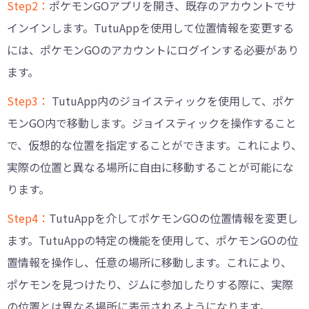
Step2：
ポケモンGOアプリを開き、既存のアカウントでサ
インインします。TutuAppを使用して位置情報を変更する
には、ポケモンGOのアカウントにログインする必要があり
ます。
Step3：
TutuApp内のジョイスティックを使用して、ポケ
モンGO内で移動します。ジョイスティックを操作すること
で、仮想的な位置を指定することができます。これにより、
実際の位置と異なる場所に自由に移動することが可能にな
ります。
Step4：
TutuAppを介してポケモンGOの位置情報を変更し
ます。TutuAppの特定の機能を使用して、ポケモンGOの位
置情報を操作し、任意の場所に移動します。これにより、
ポケモンを見つけたり、ジムに参加したりする際に、実際
の位置とは異なる場所に表示されるようになります。