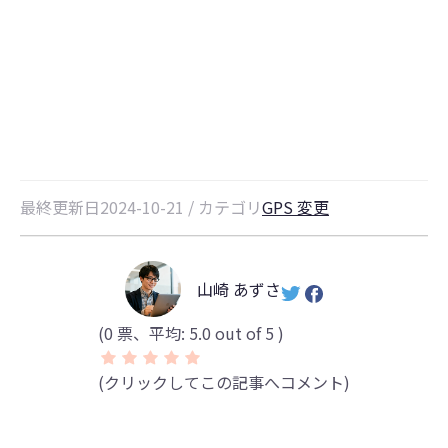
【2026年最新】TutuAppでポケモ
ンGOの位置情報をチートする方法
最終更新日2024-10-21 / カテゴリ
GPS 変更
山崎 あずさ
(
0
票、平均:
5.0
out of 5 )
(クリックしてこの記事へコメント)