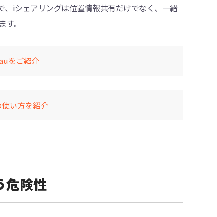
で、iシェアリングは位置情報共有だけでなく、一緒
ます。
auをご紹介
o」の使い方を紹介
使う危険性