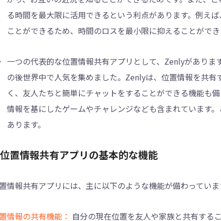
る時間を最大限に活用できるという利点があります。例えば
ことができるため、時間のロスを最小限に抑えることができ
一つの代表的な位置情報共有アプリとして、Zenlyがあります
の後世界中で人気を集めました。Zenlyは、位置情報を共
く、友人たちと簡単にチャットをすることができる機能も備え
情報を基にしたゲームやチャレンジなども含まれています。こ
あります。
3.位置情報共有アプリの基本的な機能
置情報共有アプリには、主に以下のような機能が備わっていま
置情報の共有機能：
自分の現在位置を友人や家族と共有する