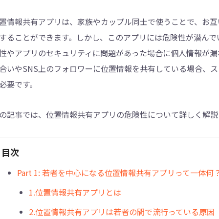
置情報共有アプリは、家族やカップル同士で使うことで、お互
4DDiG - 重複ファイル検索・削除
することができます。しかし、このアプリには危険性が潜んで
Tenorshare Cleamio - Mac重複ファイル検索
性やアプリのセキュリティに問題があった場合に個人情報が漏
合いやSNS上のフォロワーに位置情報を共有している場合、
必要です。
の記事では、位置情報共有アプリの危険性について詳しく解説
目次
Part 1: 若者を中心になる位置情報共有アプリって一体何
1.位置情報共有アプリとは
2.位置情報共有アプリは若者の間で流行っている原因