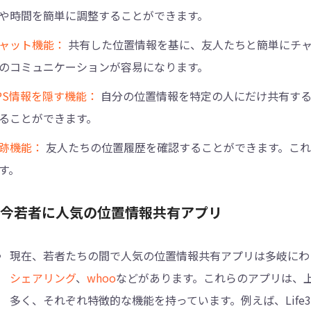
や時間を簡単に調整することができます。
ャット機能：
共有した位置情報を基に、友人たちと簡単にチ
のコミュニケーションが容易になります。
PS情報を隠す機能：
自分の位置情報を特定の人にだけ共有する
ることができます。
跡機能：
友人たちの位置履歴を確認することができます。こ
す。
4.今若者に人気の位置情報共有アプリ
現在、若者たちの間で人気の位置情報共有アプリは多岐にわ
シェアリング
、
whoo
などがあります。これらのアプリは、
多く、それぞれ特徴的な機能を持っています。例えば、Life