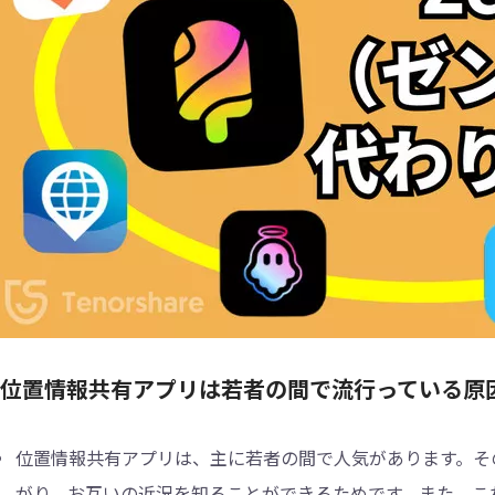
2.位置情報共有アプリは若者の間で流行っている原
位置情報共有アプリは、主に若者の間で人気があります。そ
がり、お互いの近況を知ることができるためです。また、こ