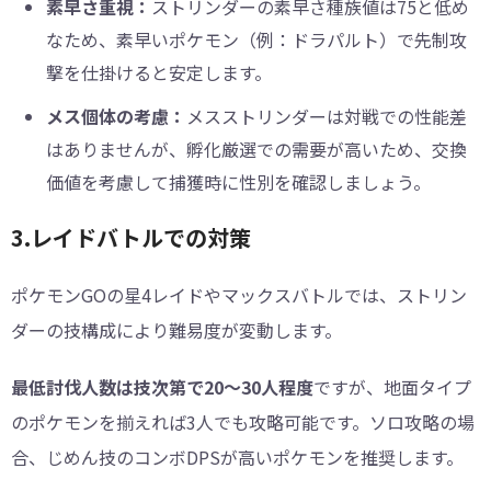
素早さ重視：
ストリンダーの素早さ種族値は75と低め
なため、素早いポケモン（例：ドラパルト）で先制攻
撃を仕掛けると安定します。
メス個体の考慮：
メスストリンダーは対戦での性能差
はありませんが、孵化厳選での需要が高いため、交換
価値を考慮して捕獲時に性別を確認しましょう。
3.レイドバトルでの対策
ポケモンGOの星4レイドやマックスバトルでは、ストリン
ダーの技構成により難易度が変動します。
最低討伐人数は技次第で20～30人程度
ですが、地面タイプ
のポケモンを揃えれば3人でも攻略可能です。ソロ攻略の場
合、じめん技のコンボDPSが高いポケモンを推奨します。