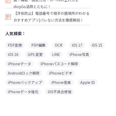
iAnyGo活用とともに！
【浮気防止】電話番号で相手の居場所がわかる
おすすめアプリ|バレない方法を徹底解説！
人気検索：
PDF変換
PDF編集
OCR
iOS 17
iOS 15
iOS 16
GPS 変更
LINE
iPhone写真
iPhoneデータ
iPhoneパスコード解除
Androidロック解除
iPhoneビデオ
iPhoneバックアップ
iPhone音楽
Apple ID
iPhoneデータ復元
iOS不具合修復