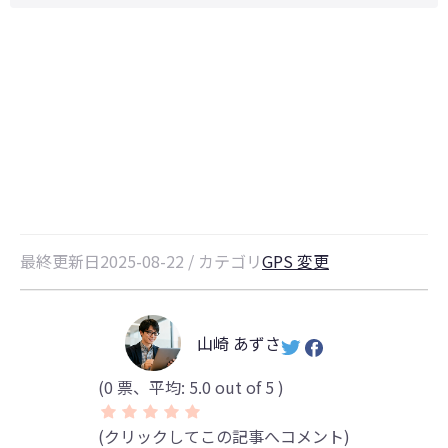
【ポケモンSV】ストリンダー色違
いの攻略と対策まとめ！
最終更新日2025-08-22 / カテゴリ
GPS 変更
山崎 あずさ
(
0
票、平均:
5.0
out of 5 )
(クリックしてこの記事へコメント)