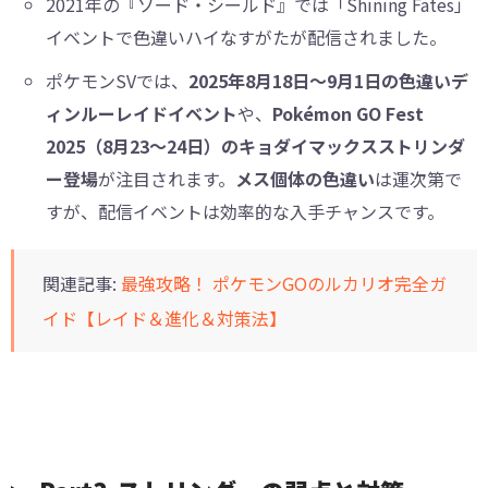
2021年の『ソード・シールド』では「Shining Fates」
イベントで色違いハイなすがたが配信されました。
ポケモンSVでは、
2025年8月18日～9月1日の色違いデ
ィンルーレイドイベント
や、
Pokémon GO Fest
2025（8月23～24日）のキョダイマックスストリンダ
ー登場
が注目されます。
メス個体の色違い
は運次第で
すが、配信イベントは効率的な入手チャンスです。
関連記事:
最強攻略！ ポケモンGOのルカリオ完全ガ
イド【レイド＆進化＆対策法】