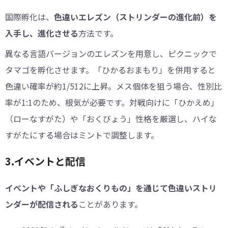
国際孵化は、
色違いエレズン（ストリンダーの進化前）を
入手し、進化させる
方法です。
異なる言語バージョンのエレズンを用意し、ピクニックで
タマゴを孵化させます。「ひかるおまもり」を併用すると
色違い確率が約1/512に上昇。メス個体を狙う場合、性別比
率が1:1のため、根気が必要です。対戦向けに「ひかえめ」
（ローなすがた）や「おくびょう」性格を厳選し、ハイな
すがたにする場合はミントで調整します。
3.イベントと配信
イベントや「ふしぎなおくりもの」を通じて色違いストリ
ンダーが配信される
ことがあります。