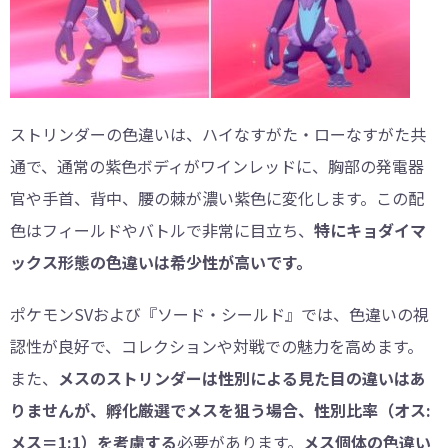
ストリンダーの色違いは、ハイなすがた・ローなすがた共
通で、通常の紫色ボディがワインレッドに、胸部の発電器
官や手首、背中、腰の棘が濃い紫色に変化します。この配
色はフィールドやバトルで非常に目立ち、
特にキョダイマ
ックス形態の色違いは希少性が高いです。
ポケモンSVおよび『ソード・シールド』では、色違いの視
認性が良好で、コレクションや対戦での魅力を高めます。
また、
メスのストリンダーは性別による見た目の違いはあ
りませんが、孵化厳選でメスを狙う場合、性別比率（オス:
メス＝1:1）を考慮する
必要があります。
メス個体の色違い