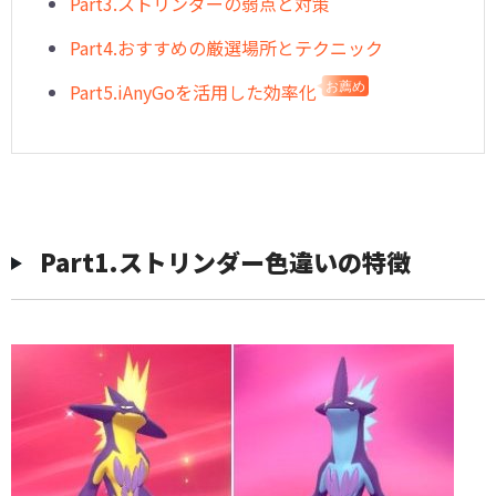
Part3.ストリンダーの弱点と対策
Part4.おすすめの厳選場所とテクニック
Part5.iAnyGoを活用した効率化
お薦め
Part1.ストリンダー色違いの特徴