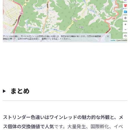
まとめ
ストリンダー色違いはワインレッドの魅力的な外観と、メ
ス個体の交換価値で人気
です。大量発生、国際孵化、イベ