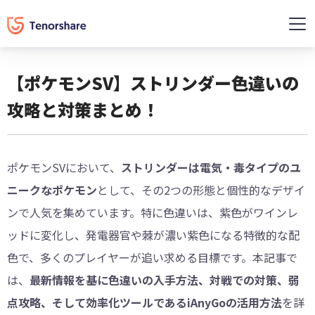
【ポケモンSV】ストリンダー色違いの
攻略と対策まとめ！
ポケモンSVにおいて、
ストリンダーは電気・毒タイプのユ
ニークなポケモン
として、その2つの形態と個性的なデザイ
ンで人気を集めています。特に色違いは、紫色がワインレ
ッドに変化し、発電器官や棘が濃い紫色になる特徴的な配
色で、多くのプレイヤーが追い求める目標です。本記事で
は、
最新情報を基に色違いの入手方法、対戦での対策、弱
点攻略、そして効率化ツールであるiAnyGoの活用方法
を詳