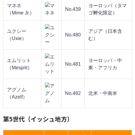
マネネ
ヨーロッパ（タマ
No.439
（Mime Jr.）
ゴ孵化限定）
ユクシー
アジア（日本含
No.480
（Uxie）
む）
エムリット
ヨーロッパ・中
No.481
（Mesprit）
東・アフリカ
アグノム
No.482
北米・中南米
（Azelf）
第5世代（イッシュ地方）