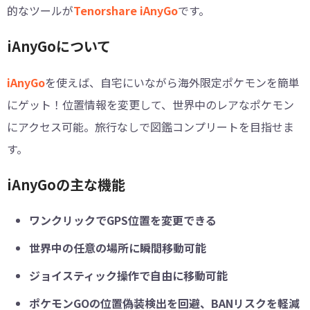
的なツールが
Tenorshare iAnyGo
です。
iAnyGoについて
iAnyGo
を使えば、自宅にいながら海外限定ポケモンを簡単
にゲット！位置情報を変更して、世界中のレアなポケモン
にアクセス可能。旅行なしで図鑑コンプリートを目指せま
す。
iAnyGoの主な機能
ワンクリックでGPS位置を変更できる
世界中の任意の場所に瞬間移動可能
ジョイスティック操作で自由に移動可能
ポケモンGOの位置偽装検出を回避、BANリスクを軽減