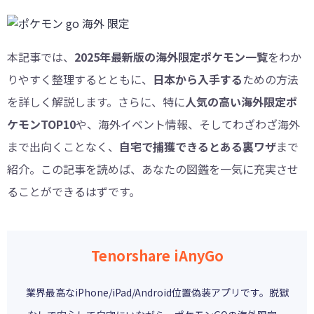
本記事では、
2025年最新版の海外限定ポケモン一覧
をわか
りやすく整理するとともに、
日本から入手する
ための方法
を詳しく解説します。さらに、特に
人気の高い海外限定ポ
ケモンTOP10
や、海外イベント情報、そしてわざわざ海外
まで出向くことなく、
自宅で捕獲できるとある裏ワザ
まで
紹介。この記事を読めば、あなたの図鑑を一気に充実させ
ることができるはずです。
Tenorshare iAnyGo
業界最高なiPhone/iPad/Android位置偽装アプリです。脱獄