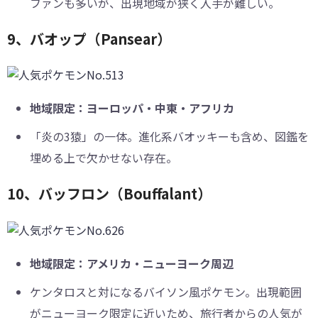
ファンも多いが、出現地域が狭く入手が難しい。
9、バオップ（Pansear）
地域限定：ヨーロッパ・中東・アフリカ
「炎の3猿」の一体。進化系バオッキーも含め、図鑑を
埋める上で欠かせない存在。
10、バッフロン（Bouffalant）
地域限定：アメリカ・ニューヨーク周辺
ケンタロスと対になるバイソン風ポケモン。出現範囲
がニューヨーク限定に近いため、旅行者からの人気が