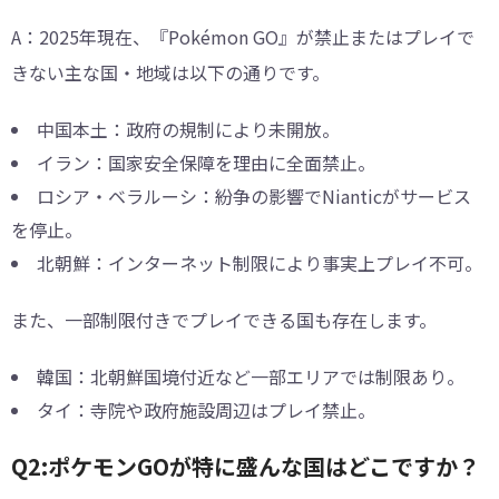
A：2025年現在、『Pokémon GO』が禁止またはプレイで
きない主な国・地域は以下の通りです。
中国本土：政府の規制により未開放。
イラン：国家安全保障を理由に全面禁止。
ロシア・ベラルーシ：紛争の影響でNianticがサービス
を停止。
北朝鮮：インターネット制限により事実上プレイ不可。
また、一部制限付きでプレイできる国も存在します。
韓国：北朝鮮国境付近など一部エリアでは制限あり。
タイ：寺院や政府施設周辺はプレイ禁止。
Q2:ポケモンGOが特に盛んな国はどこですか？